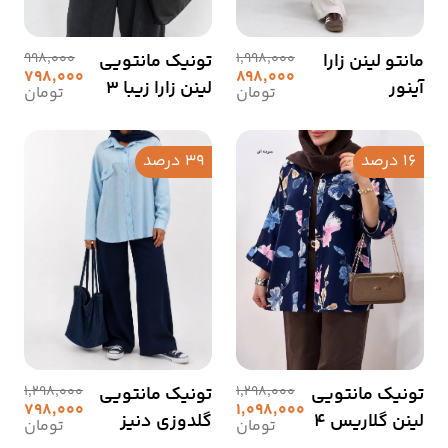
مانتو لینن زارا
1,998,000
تونیک مانتویی
998,000
798,000
898,000
آینور
لینن زارا زیبا 3
تومان
تومان
16 درصد
39 درصد
تونیک مانتویی
1,298,000
تونیک مانتویی
1,298,000
798,000
1,098,000
لینن گلاریس 4
گلدوزی دنیز
تومان
تومان