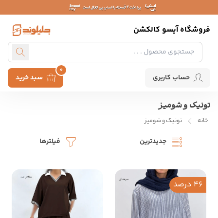
فروشگاه آیسو کالکشن
0
حساب کاربری
سبد خرید
تونیک و شومیز
خانه
تونیک و شومیز
جدیدترین
فیلترها
46 درصد