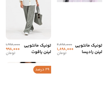
تونیک مانتویی
2,898,000
تونیک مانتویی
1,998,000
998,000
1,898,000
لینن رادیسا
لینن یاقوت
تومان
تومان
29 درصد