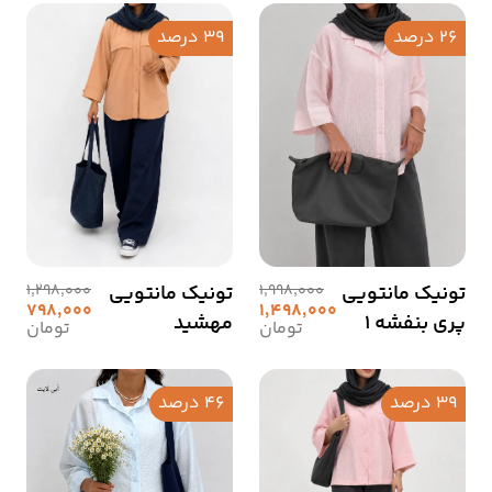
26 درصد
39 درصد
تونیک مانتویی
1,998,000
تونیک مانتویی
1,298,000
798,000
1,498,000
پری بنفشه 1
مهشید
تومان
تومان
39 درصد
46 درصد