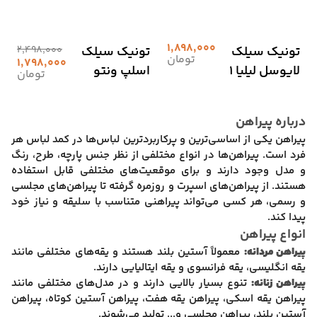
1,898,000
تونیک سیلک
تونیک سیلک
2,498,000
تومان
1,798,000
لایوسل لیلیا 1
اسلپ ونتو
تومان
درباره پیراهن
پیراهن یکی از اساسی‌ترین و پرکاربردترین لباس‌ها در کمد لباس هر
فرد است. پیراهن‌ها در انواع مختلفی از نظر جنس پارچه، طرح، رنگ
و مدل وجود دارند و برای موقعیت‌های مختلفی قابل استفاده
هستند. از پیراهن‌های اسپرت و روزمره گرفته تا پیراهن‌های مجلسی
و رسمی، هر کسی می‌تواند پیراهنی متناسب با سلیقه و نیاز خود
پیدا کند.
انواع پیراهن
پیراهن مردانه:
معمولاً آستین بلند هستند و یقه‌های مختلفی مانند
یقه انگلیسی، یقه فرانسوی و یقه ایتالیایی دارند.
پیراهن زنانه:
تنوع بسیار بالایی دارند و در مدل‌های مختلفی مانند
پیراهن یقه اسکی، پیراهن یقه هفت، پیراهن آستین کوتاه، پیراهن
آستین بلند، پیراهن مجلسی و... تولید می‌شوند.