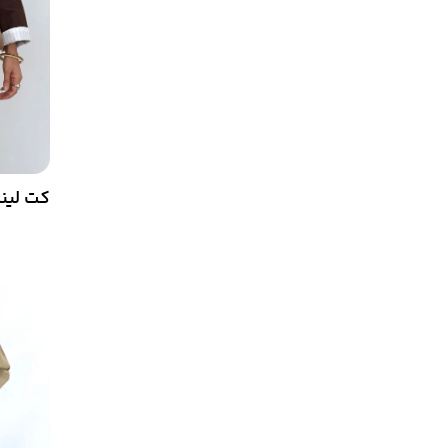
کت لین