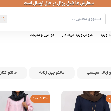
ت ویژه
فروش ویژه-ایراد دار
قوانین و مقررات
و زنانه مجلسی
مانتو جین زنانه
مانتو کتان 
39 درصد