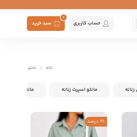
0
حساب کاربری
سبد خرید
خانه
مانتو
زنانه
مانتو اسپرت زنانه
مانتو زنانه بلند
41 درصد