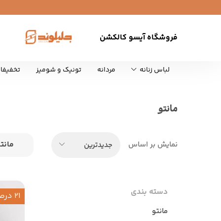
فروشگاه آیسو کالکشن
لباس زنانه
مردانه
تونیک و شومیز
تخفیفا
مانتو
مانت
نمایش بر اساس
جدیدترین
دسته بندی
21 درصد
مانتو