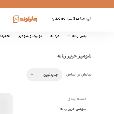
فروشگاه آیسو کالکشن
لباس زنانه
مردانه
تونیک و شومیز
تخفیفا
شومیز حریر زنانه
نمایش بر اساس
جدیدترین
دسته بندی
شومیز حریر زنانه