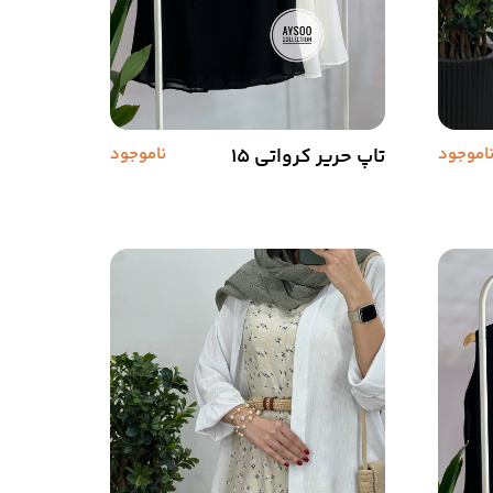
اموجود
تاپ حریر کرواتی 15
ناموجود