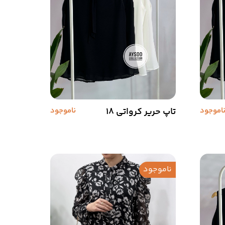
اموجود
تاپ حریر کرواتی 18
ناموجود
ناموجود