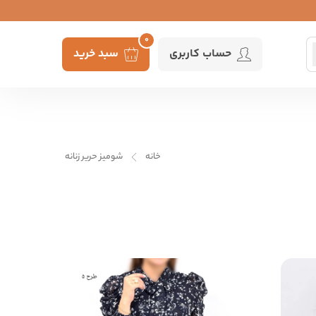
0
حساب کاربری
سبد خرید
خانه
شومیز حریر زنانه