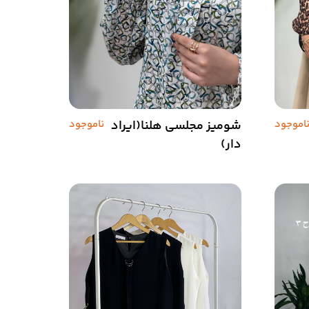
اموجود
شومیز مجلسی هلنا(ایراد
ناموجود
دار)