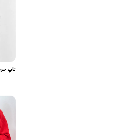
تاپ حریر روژ