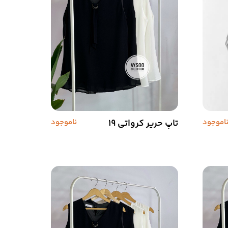
اموجود
تاپ حریر کرواتی 19
ناموجود