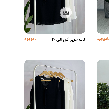
اموجود
تاپ حریر کرواتی 16
ناموجود