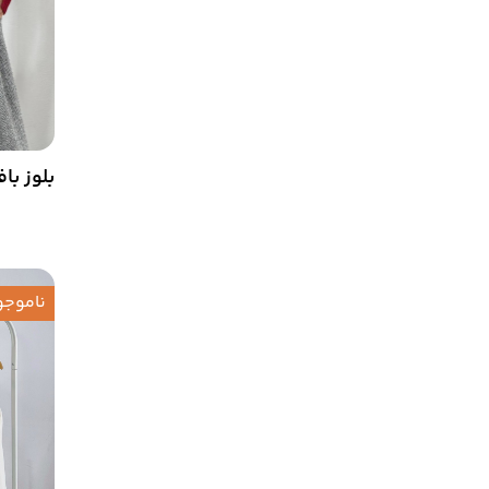
بلوز با
ناموجو