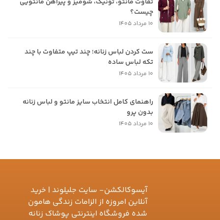
تفاوت مانتو، تونیک، شومیز و پیراهن مانتویی
چیست؟
10 مرداد 1405
ست کردن لباس زنانه؛ چند تیپ متفاوت با چند
تکه لباس ساده
10 مرداد 1405
راهنمای کامل انتخاب سایز مانتو و لباس زنانه
بدون پرو
10 مرداد 1405
آیسوکالکشن- سایت جلیلوند | خرید
آنلاین امروزه از الزامات زندگی هامون
شده فروشگاه اینترنتی پوشاک زنانه