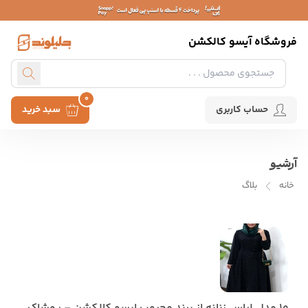
فروشگاه آیسو کالکشن
0
حساب کاربری
سبد خرید
آرشیو
خانه
بلاگ