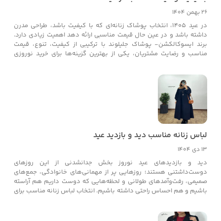
26 بهمن 1404
در عید ۱۴۰۵، انتخاب پوشاک زنانه‌ای که با کیفیت باشد، طراحی مدرن
داشته باشد و در عین حال قیمت مناسبی ارائه دهد اهمیت زیادی دارد.
برند ایسوکالکشن- پوشاک جلیلوند با ترکیبی از کیفیت، تنوع، قیمت
مناسب و رضایت مشتریان، یکی از بهترین گزینه‌ها برای خرید نوروزی
شماست.
لباس زنانه مناسب دید و بازدید عید
13 دی 1404
دید و بازدیدهای عید نوروز بخش جدانشدنی از این روزهای
دوست‌داشتنی هستند؛ روزهایی پر از مهمانی‌های خانوادگی، جمع‌های
صمیمی، رفت‌وآمدهای طولانی و لحظه‌هایی که دوست داریم هم آراسته
باشیم و هم احساس راحتی داشته باشیم. انتخاب لباس زنانه مناسب برای
دید و بازدید عید، برخلاف تصور، کار ساده‌ای نیست. لباسی که برای این
موقعیت انتخاب می‌شود باید نه بیش‌ازحد رسمی و مجلسی باشد و نه
آن‌قدر راحت و روزمره که حس آراستگی را از بین ببرد. درست همین‌جا است