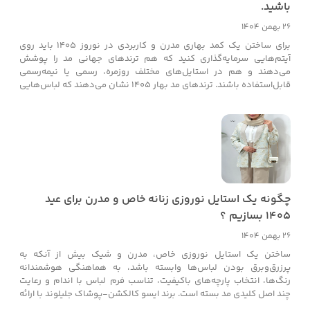
باشید.
26 بهمن 1404
برای ساختن یک کمد بهاری مدرن و کاربردی در نوروز ۱۴۰۵ باید روی
آیتم‌هایی سرمایه‌گذاری کنید که هم ترندهای جهانی مد را پوشش
می‌دهند و هم در استایل‌های مختلف روزمره، رسمی یا نیمه‌رسمی
قابل‌استفاده باشند. ترندهای مد بهار 1405 نشان می‌دهند که لباس‌هایی
با رنگ‌های شاد، اشکال آزاد و طراحی هوشمندانه بیشترین کاربرد را دارند
و می‌توانند به‌عنوان پایه‌ی استایل شما عمل کنند.
چگونه یک استایل نوروزی زنانه خاص و مدرن برای عید
۱۴۰۵ بسازیم ؟
26 بهمن 1404
ساختن یک استایل نوروزی خاص، مدرن و شیک بیش از آنکه به
پرزرق‌وبرق بودن لباس‌ها وابسته باشد، به هماهنگی هوشمندانه
رنگ‌ها، انتخاب پارچه‌های باکیفیت، تناسب فرم لباس با اندام و رعایت
چند اصل کلیدی مد بسته است. برند ایسو کالکشن-پوشاک جلیلوند با ارائه
کالکشن نوروز ۱۴۰۵، مجموعه‌ای دقیق، هماهنگ و کاملاً به‌روز طراحی