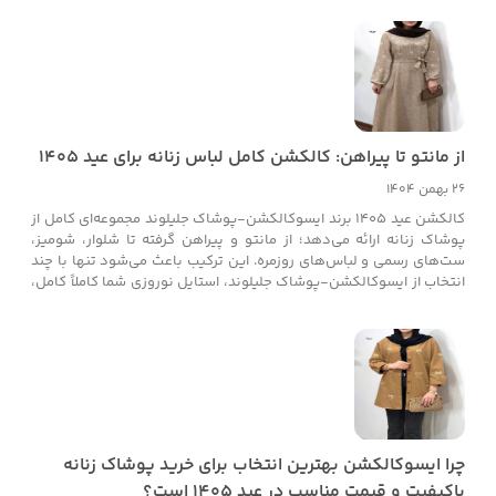
کرده که می‌تواند استایل نوروزی شما را به بهترین شکل بسازد.
از مانتو تا پیراهن: کالکشن کامل لباس زنانه برای عید ۱۴۰۵
26 بهمن 1404
کالکشن عید ۱۴۰۵ برند ایسوکالکشن-پوشاک جلیلوند مجموعه‌ای کامل از
پوشاک زنانه ارائه می‌دهد؛ از مانتو و پیراهن گرفته تا شلوار، شومیز،
ست‌های رسمی و لباس‌های روزمره. این ترکیب باعث می‌شود تنها با چند
انتخاب از ایسوکالکشن-پوشاک جلیلوند، استایل نوروزی شما کاملاً کامل،
هماهنگ و به‌روز باشد.
چرا ایسوکالکشن بهترین انتخاب برای خرید پوشاک زنانه
باکیفیت و قیمت مناسب در عید ۱۴۰۵ است؟