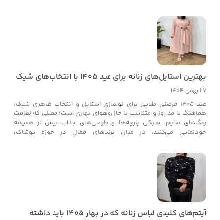
با ظرافت و مطابق نیاز بانوان ایرانی اجرا شده‌اند تا برای مراسم نوروز و
مهمانی‌ها، انتخاب‌هایی شیک و به‌روز در اختیار شما قرار دهند.
بهترین استایل‌های زنانه برای عید ۱۴۰۵ با انتخاب‌های شیک
27 بهمن 1404
عید ۱۴۰۵ فرصتی طلایی برای نوسازی استایل و انتخاب ظاهری شیک،
هماهنگ با مد روز و متناسب با حال‌وهوای بهاری است؛ فصلی که لطافت
رنگ‌های ملایم، سبکی پارچه‌ها و طراحی‌های جذاب بیش از همیشه
خودنمایی می‌کنند. در میان برندهای فعال در حوزه پوشاک،
ایسوکالکشن-پوشاک جلیلوند با ارائه‌ی کالکشن‌های تازه‌نفس، مدرن و
کاملاً هماهنگ با ترندهای جهانی، یکی از گزینه‌های محبوب بانوان برای
خرید لباس عید به‌شمار می‌رود. این مجموعه با تمرکز بر کیفیت، خلاقیت در
طراحی، تنوع بالا و قیمت مناسب توانسته است تجربه‌ای متفاوت از خرید
لباس، به‌خصوص برای عید نوروز، ایجاد کند.
آیتم‌های کلیدی لباس زنانه که در بهار ۱۴۰۵ باید داشته