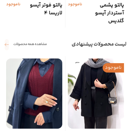
پالتو پشمی
ناموجود
پالتو فوتر آیسو
ناموجود
ش
آستردار آیسو
لاریسا 4
آ
گلدیس
لیست محصولات پیشنهادی
مشاهده همه محصولات
ناموجود