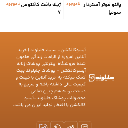
پالتو فوتر آستردار
ناموجود
ژیله بافت کاکتوس
ناموجود
ت
سونیا
7
ا
آیسوکالکشن- سایت جلیلوند | خرید
آنلاین امروزه از الزامات زندگی هامون
شده فروشگاه اینترنتی پوشاک زنانه
آیسوکالکشن - پوشاک جلیلوند بهت
کمک میکنه یه خرید آنلاین با قیمت و
کیفیت عالی داشته باشه و سریع به
دستت برسه هم چنین تمامی
محصولات پوشاک جلیلوند-آیسو
کالکشن با افتخار تولید ایران می باشد.