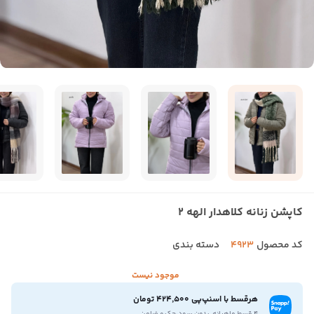
کاپشن زنانه کلاهدار الهه 2
کد محصول
4923
دسته بندی
موجود نیست
هرقسط با اسنپ‌پی 424,500 تومان
۴ قسط ماهیانه. بدون سود،چک و ضامن.