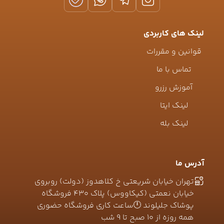
لینک های کاربردی
قوانین و مقررات
تماس با ما
آموزش رزرو
لینک ایتا
لینک بله
آدرس ما
تهران خیابان شریعتی خ کلاهدوز (دولت) روبروی
خیابان نعمتی (کیکاووس) پلاک ۴۳۰ فروشگاه
پوشاک جلیلوند 🕛ساعت کاری فروشگاه حضوری
همه روزه از ۱۰ صبح تا ۹ شب