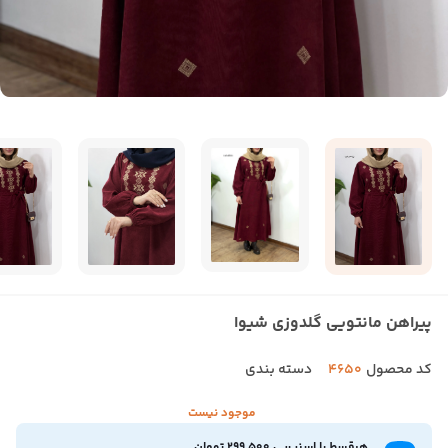
پیراهن مانتویی گلدوزی شیوا
کد محصول
4650
دسته بندی
موجود نیست
هرقسط با اسنپ‌پی 299,500 تومان