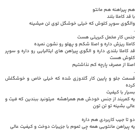
هم پیراهنه هم مانتو
با قد کاملا بلند
والگوی سوپر کلوش که خیلی خوشگل توی تن میشینه
.
جنس کار مخمل کبریتی هست
کاملا ریزش داره و اصلا شکم و پهلو رو نشون نمیده
قد کاملا بلندی داره و الگوی پیراهن های ایتالیایی رو داره و سوپر
کلوش هست
اصلا از مصرف پارچه کم نذاشتیم
.
قسمت جلو و پایین کار گلدوزی شده که خیلی خاص و خوشگلش
کرده
بسیار با کیفیت
یه کمربند از جنس خودش هم همراهشه میتونید ببندین که فیت و
عالی بشینه تو تن تون
دو تا جیب کاربردی هم داره
یه پیراهن مانتویی همه چی تموم با جزییات دوخت و کیفیت عالی