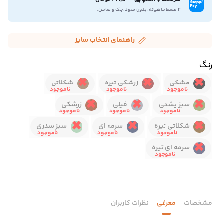
۴ قسط ماهیانه. بدون سود،چک و ضامن.
راهنمای انتخاب سایز
رنگ
مشکی
زرشکی تیره
شکلاتی
سبز یشمی
فیلی
زرشکی
شکلاتی تیره
سرمه ای
سبز سدری
سرمه ای تیره
مشخصات
معرفی
نظرات کاربران