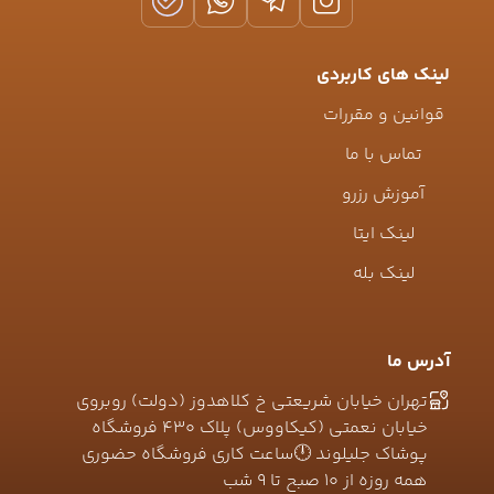
لینک های کاربردی
قوانین و مقررات
تماس با ما
آموزش رزرو
لینک ایتا
لینک بله
آدرس ما
تهران خیابان شریعتی خ کلاهدوز (دولت) روبروی
خیابان نعمتی (کیکاووس) پلاک ۴۳۰ فروشگاه
پوشاک جلیلوند 🕛ساعت کاری فروشگاه حضوری
همه روزه از ۱۰ صبح تا ۹ شب