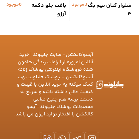
شلوار کتان نیم بگ
ناموجود
بافت جلو دکمه
ناموجود
م
3
آرزو
گ
آیسوکالکشن- سایت جلیلوند | خرید
آنلاین امروزه از الزامات زندگی هامون
شده فروشگاه اینترنتی پوشاک زنانه
آیسوکالکشن - پوشاک جلیلوند بهت
کمک میکنه یه خرید آنلاین با قیمت و
کیفیت عالی داشته باشه و سریع به
دستت برسه هم چنین تمامی
محصولات پوشاک جلیلوند-آیسو
کالکشن با افتخار تولید ایران می باشد.