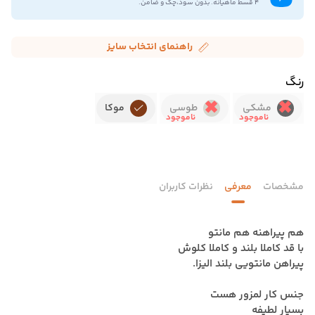
۴ قسط ماهیانه. بدون سود،چک و ضامن.
راهنمای انتخاب سایز
رنگ
مشکی
طوسی
موکا
مشخصات
معرفی
نظرات کاربران
هم پیراهنه هم مانتو
با قد کاملا بلند و کاملا کلوش
پیراهن مانتویی بلند الیزا.
جنس کار لمزور هست
بسیار لطیفه