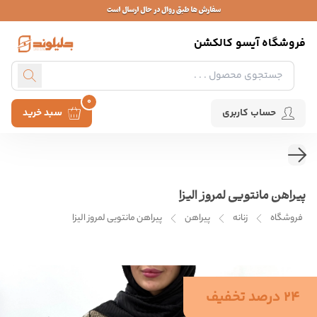
فروشگاه آیسو کالکشن
0
حساب کاربری
سبد خرید
پیراهن مانتویی لمروز الیزا
فروشگاه
زنانه
پیراهن
پیراهن مانتویی لمروز الیزا
24 درصد تخفیف