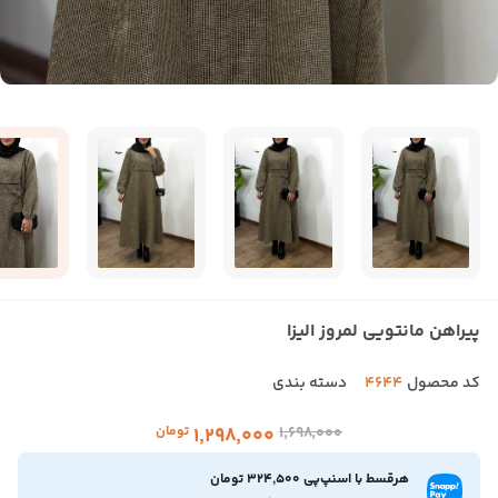
پیراهن مانتویی لمروز الیزا
کد محصول
4644
دسته بندی
۱٬۶۹۸٬۰۰۰
۱٬۲۹۸٬۰۰۰
تومان
هرقسط با اسنپ‌پی 324,500 تومان