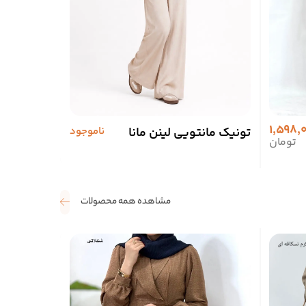
1,598,
تونیک مانتویی لینن مانا
ناموجود
مانتو مداد
تومان
مشاهده همه محصولات