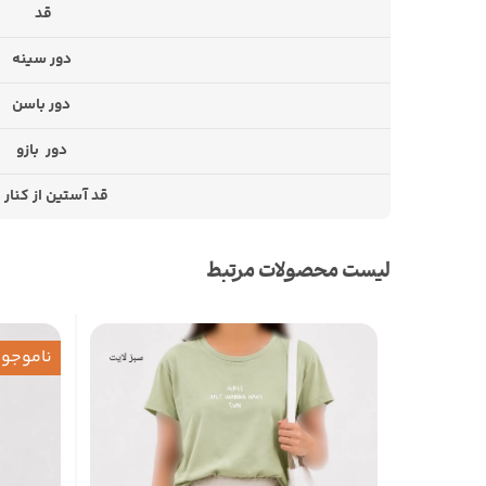
قد
دور سینه
دور باسن
دور بازو
قد آستین از کنار 
لیست محصولات مرتبط
ناموجو