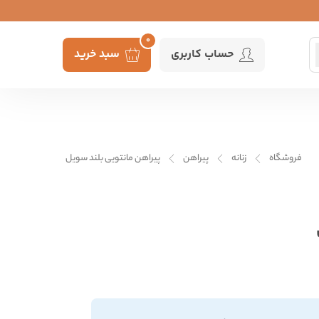
0
حساب کاربری
سبد خرید
فروشگاه
زنانه
پیراهن
پیراهن مانتویی بلند سویل