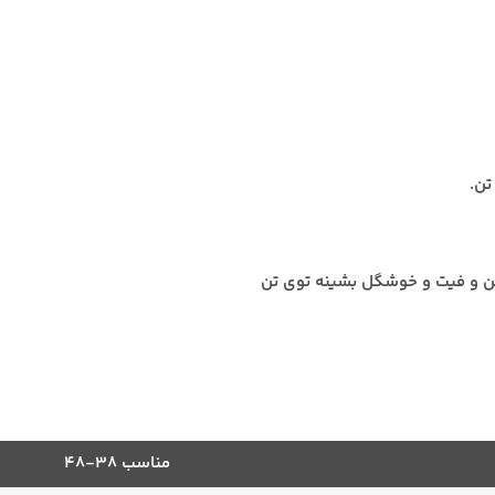
تن.
ن و فیت و خوشگل بشینه توی تن
مناسب ۳۸-۴۸