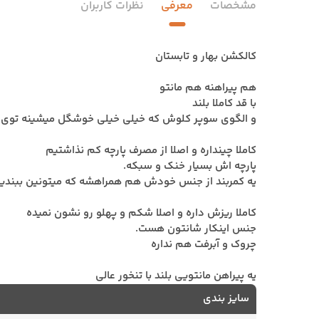
مشخصات
معرفی
نظرات کاربران
کالکشن بهار و تابستان
هم پیراهنه هم مانتو
با قد کاملا بلند
و الگوی سوپر کلوش که خیلی خیلی خوشگل میشینه توی 
کاملا چینداره و اصلا از مصرف پارچه کم نذاشتیم
پارچه اش بسیار خنک و سبکه.
یه کمربند از جنس خودش هم همراهشه که میتونین ببندی
کاملا ریزش داره و اصلا شکم و پهلو رو نشون نمیده
جنس اینکار شانتون هست.
چروک و آبرفت هم نداره
یه پیراهن مانتویی بلند با تنخور عالی
سایز بندی