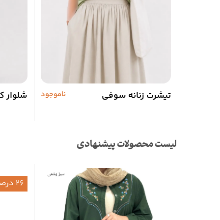
تیشرت زنانه سوفی
ناموجود
شلوار کر
لیست محصولات پیشنهادی
26 درصد