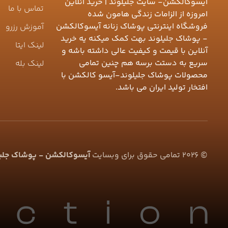
آیسوکالکشن- سایت جلیلوند | خرید آنلاین
تماس با ما
امروزه از الزامات زندگی هامون شده
فروشگاه اینترنتی پوشاک زنانه آیسوکالکشن
آموزش رزرو
- پوشاک جلیلوند بهت کمک میکنه یه خرید
لینک ایتا
آنلاین با قیمت و کیفیت عالی داشته باشه و
سریع به دستت برسه هم چنین تمامی
لینک بله
محصولات پوشاک جلیلوند-آیسو کالکشن با
افتخار تولید ایران می باشد.
©
2026
تمامی حقوق برای وبسایت
آیسوکالکشن - پوشاک جلیلو