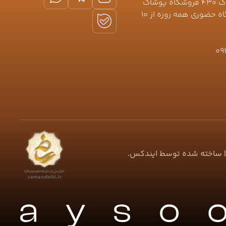
خیابان نعمتی (کیکاووس) پلاک ۴۳۰ فروشگاه پوشاک
جلیلوند 🕛ساعت کاری فروشگاه حضوری همه روزه از ۱۰
09
 ساخته شده توسط
ایندکس
.