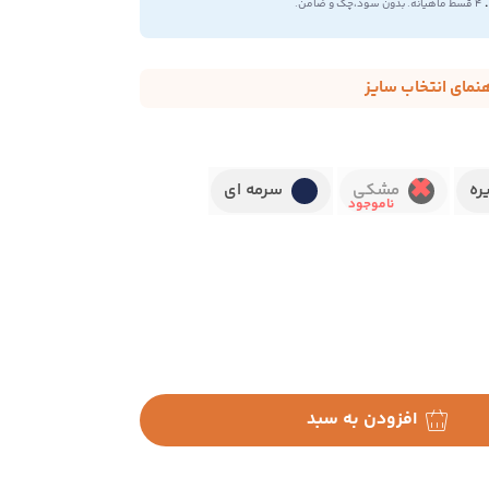
.
۴ قسط ماهیانه. بدون سود،چک و ضامن.
هنمای انتخاب سایز
ره
مشکی
سرمه ای
افزودن به سبد