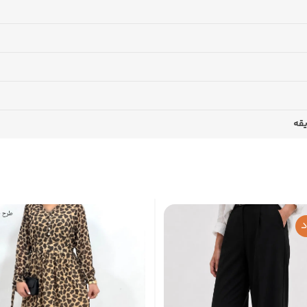
یقه
د