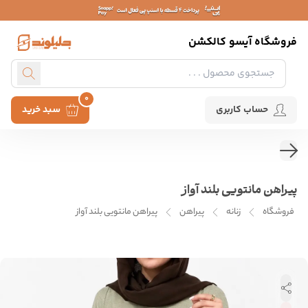
فروشگاه آیسو کالکشن
0
حساب کاربری
سبد خرید
پیراهن مانتویی بلند آواز
فروشگاه
زنانه
پیراهن
پیراهن مانتویی بلند آواز