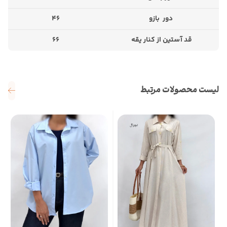
دور بازو
46
قد آستین از کنار یقه
66
لیست محصولات مرتبط