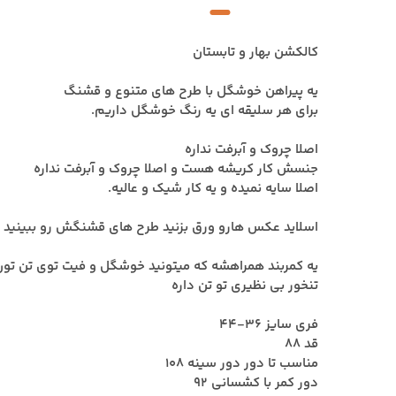
کالکشن بهار و تابستان
یه پیراهن خوشگل با طرح های متنوع و قشنگ
برای هر سلیقه ای یه رنگ خوشگل داریم.
اصلا چروک و آبرفت نداره
جنسش کار کریشه هست و اصلا چروک و آبرفت نداره
اصلا سایه نمیده و یه کار شیک و عالیه.
اسلاید عکس هارو ورق بزنید طرح های قشنگش رو ببینید
یه کمربند همراهشه که میتونید خوشگل و فیت توی تن تو
تنخور بی نظیری تو تن داره
فری سایز 36-44
قد 88
مناسب تا دور دور سینه 108
دور کمر با کشسانی 92