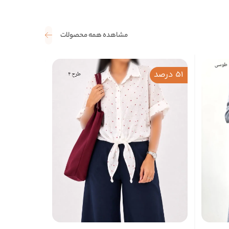
مشاهده همه محصولات
51 درصد
ناموجود