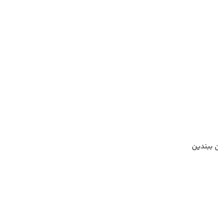
ن ببندین