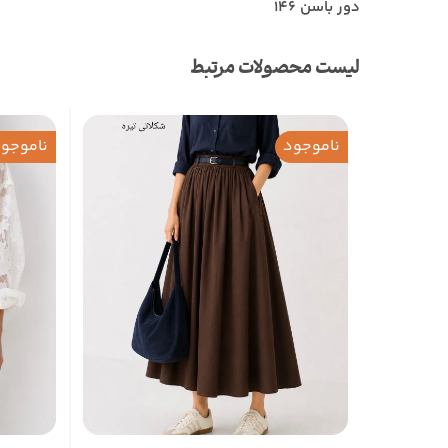
دور باسن 146
لیست محصولات مرتبط
ناموجود
ناموجو