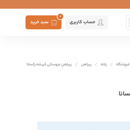
0
حساب کاربری
سبد خرید
فروشگاه
زنانه
پیراهن
پیراهن عروسکی کریشه رکسانا
انا