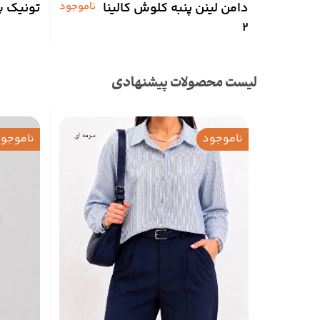
دامن لینن پنبه کلوش کالینا
ناموجود
تونیک پ
2
لیست محصولات پیشنهادی
ناموجود
ناموجو