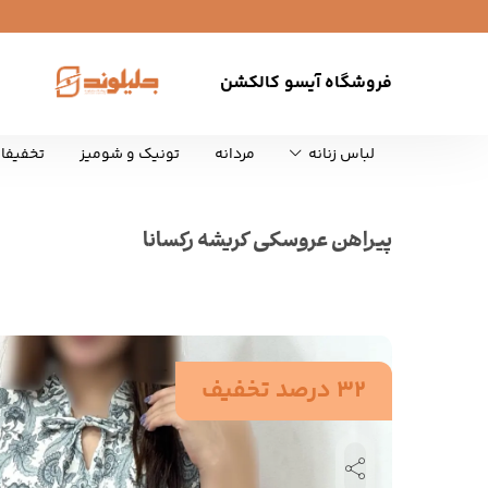
فروشگاه آیسو کالکشن
لباس زنانه
مردانه
تونیک و شومیز
تخفیفا
پیراهن عروسکی کریشه رکسانا
32 درصد تخفیف