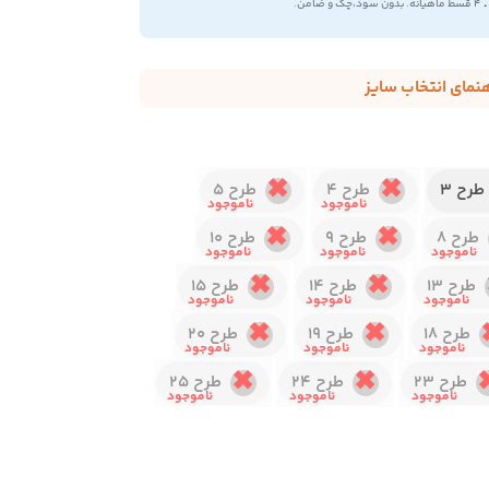
.
۴ قسط ماهیانه. بدون سود،چک و ضامن.
هنمای انتخاب سایز
طرح 3
طرح 4
طرح 5
طرح 8
طرح 9
طرح 10
طرح 13
طرح 14
طرح 15
طرح 18
طرح 19
طرح 20
طرح 23
طرح 24
طرح 25