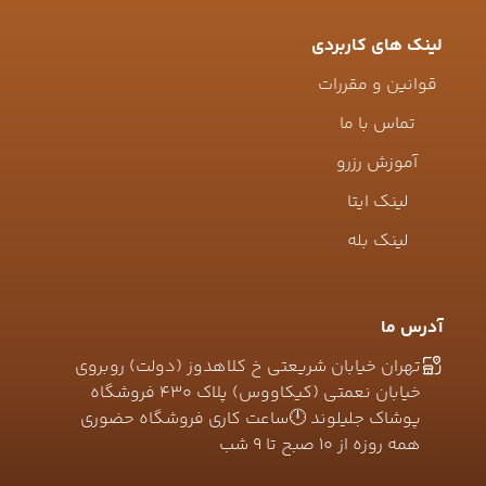
لینک های کاربردی
قوانین و مقررات
تماس با ما
آموزش رزرو
لینک ایتا
لینک بله
آدرس ما
تهران خیابان شریعتی خ کلاهدوز (دولت) روبروی
خیابان نعمتی (کیکاووس) پلاک ۴۳۰ فروشگاه
پوشاک جلیلوند 🕛ساعت کاری فروشگاه حضوری
همه روزه از ۱۰ صبح تا ۹ شب