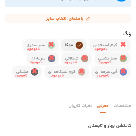
راهنمای انتخاب سایز
رنگ
کرم استخونی
موکا
سبز سدری
سبز یشمی
شکلاتی
سرمه ای
آبی سرمه ای
کرم نسکافه ای
مشکی
مشخصات
معرفی
نظرات کاربران
کالکشن بهار و تابستان