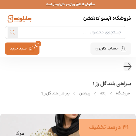
فروشگاه آیسو کالکشن
0
حساب کاربری
سبد خرید
پیراهن بلند گل رز 1
فروشگاه
زنانه
پیراهن
پیراهن بلند گل رز 1
31 درصد تخفیف