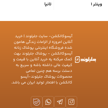
وینتر 1
تانیا
گ
آیسوکالکشن- سایت جلیلوند | خرید
آنلاین امروزه از الزامات زندگی هامون
شده فروشگاه اینترنتی پوشاک زنانه
آیسوکالکشن - پوشاک جلیلوند بهت
کمک میکنه یه خرید آنلاین با قیمت و
کیفیت عالی داشته باشه و سریع به
دستت برسه هم چنین تمامی
محصولات پوشاک جلیلوند-آیسو
کالکشن با افتخار تولید ایران می باشد.