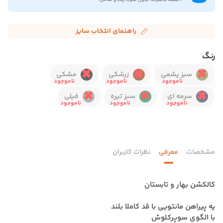
۴ قسط ماهیانه. بدون سود،چک و ضامن.
راهنمای انتخاب سایز
رنگ
سبز یشمی
زرشکی
مشکی
سرمه ای
سبز تیره
فیلی
مشخصات
معرفی
نظرات کاربران
کالکشن بهار و تابستان
یه پیراهن مانتویی با قد کاملا بلند
با الگوی سوپرکلوش