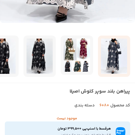
پیراهن بلند سوپر کلوش اصیلا
کد محصول
6080
دسته بندی
موجود نیست
هرقسط با اسنپ‌پی 399,500 تومان