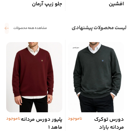
افشین
جلو زیپ آرمان
آ
لیست محصولات پیشنهادی
مشاهده همه محصولات
دورس توکرک
ناموجود
پلیور دورس مردانه
ناموجود
پ
مردانه باراد
ماهد 1
س