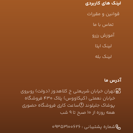
لینک های کاربردی
قوانین و مقررات
تماس با ما
آموزش رزرو
لینک ایتا
لینک بله
آدرس ما
تهران خیابان شریعتی خ کلاهدوز (دولت) روبروی
خیابان نعمتی (کیکاووس) پلاک ۴۳۰ فروشگاه
پوشاک جلیلوند 🕛ساعت کاری فروشگاه حضوری
همه روزه از ۱۰ صبح تا ۹ شب
شماره پشتیبانی :
09353100626