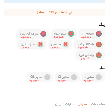
راهنمای انتخاب سایز
رنگ
سرمه ای
سبز تیره
سرمه ای تیره
شکلاتی تیره
طوسی
سبز سدری
یشمی تیره
سایز
سایز L
سایز XL
سایز 2XL
مشخصات
معرفی
نظرات کاربران