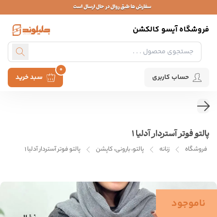
فروشگاه آیسو کالکشن
0
حساب کاربری
سبد خرید
پالتو فوتر آستردار آدلیا ۱
فروشگاه
زنانه
پالتو، بارونی، کاپشن
پالتو فوتر آستردار آدلیا ۱
ناموجود