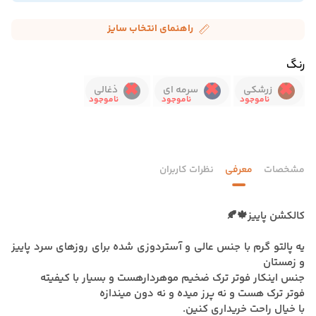
راهنمای انتخاب سایز
رنگ
زرشکی
سرمه ای
ذغالی
مشخصات
معرفی
نظرات کاربران
کالکشن پاییز🍁🍂
یه پالتو گرم با جنس عالی و آستردوزی شده برای روزهای سرد پاییز
و زمستان
جنس اینکار فوتر ترک ضخیم موهردارهست و بسیار با کیفیته
فوتر ترک هست و نه پرز میده و نه دون میندازه
با خیال راحت خریداری کنین.