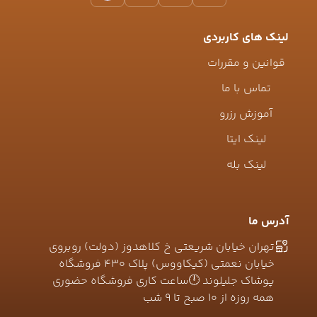
لینک های کاربردی
قوانین و مقررات
تماس با ما
آموزش رزرو
لینک ایتا
لینک بله
آدرس ما
تهران خیابان شریعتی خ کلاهدوز (دولت) روبروی
خیابان نعمتی (کیکاووس) پلاک ۴۳۰ فروشگاه
پوشاک جلیلوند 🕛ساعت کاری فروشگاه حضوری
همه روزه از ۱۰ صبح تا ۹ شب