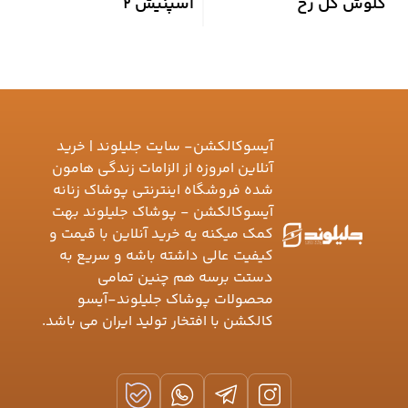
کلوش گل رخ
اسپنیش 2
ا
آیسوکالکشن- سایت جلیلوند | خرید
آنلاین امروزه از الزامات زندگی هامون
شده فروشگاه اینترنتی پوشاک زنانه
آیسوکالکشن - پوشاک جلیلوند بهت
کمک میکنه یه خرید آنلاین با قیمت و
کیفیت عالی داشته باشه و سریع به
دستت برسه هم چنین تمامی
محصولات پوشاک جلیلوند-آیسو
کالکشن با افتخار تولید ایران می باشد.