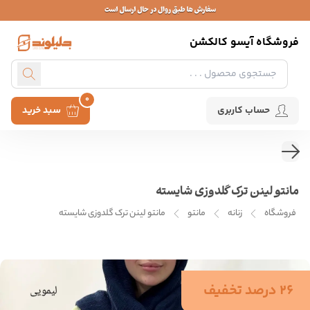
فروشگاه آیسو کالکشن
0
حساب کاربری
سبد خرید
مانتو لینن ترک گلدوزی شایسته
فروشگاه
زنانه
مانتو
مانتو لینن ترک گلدوزی شایسته
26 درصد تخفیف