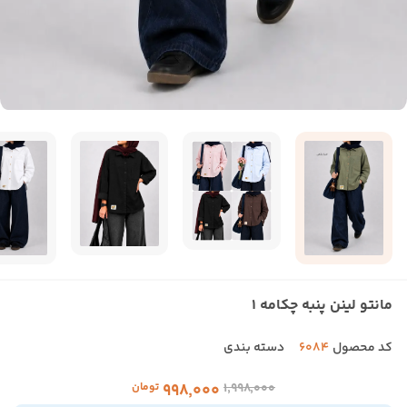
مانتو لینن پنبه چکامه 1
کد محصول
6084
دسته بندی
۱٬۹۹۸٬۰۰۰
۹۹۸٬۰۰۰
تومان