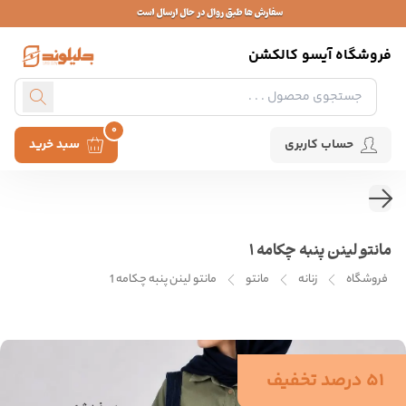
فروشگاه آیسو کالکشن
0
حساب کاربری
سبد خرید
مانتو لینن پنبه چکامه 1
فروشگاه
زنانه
مانتو
مانتو لینن پنبه چکامه 1
51 درصد تخفیف