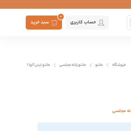
0
حساب کاربری
سبد خرید
فروشگاه
مانتو
مانتو زنانه مجلسی
مانتو لینن آلوا 1
انه مجلسی