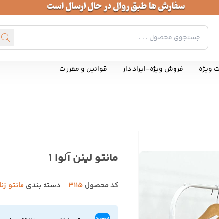
ت ویژه
فروش ویژه-ایراد دار
قوانین و مقررات
مانتو لینن آلوا 1
کد محصول
3115
دسته بندی
مانتو زن