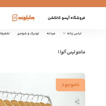
فروشگاه آیسو کالکشن
لباس زنانه
مردانه
تونیک و شومیز
تخفیفا
مانتو لینن آلوا 1
ناموجود