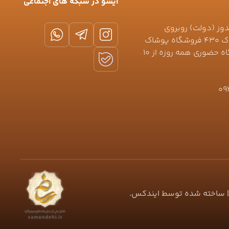
آیسو در شبکه های اجتماعی
دوز (دولت) روبروی
خیابان نعمتی (کیکاووس) پلاک ۴۳۰ فروشگاه پوشاک
جلیلوند 🕛ساعت کاری فروشگاه حضوری همه روزه از ۱۰
09
 ساخته شده توسط
ایندکس
.