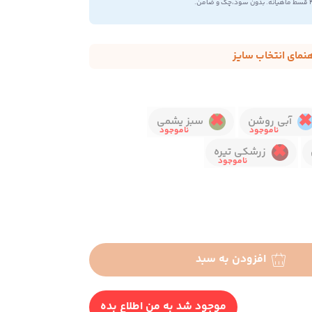
 بدون سود،چک و ضامن.
هنمای انتخاب سایز
آبی روشن
سبز یشمی
زرشکی تیره
افزودن به سبد
موجود شد به من اطلاع بده