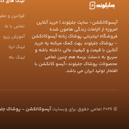
لینک های کار
قوانین و مقر
آیسوکالکشن- سایت جلیلوند | خرید آنلاین
تماس با ما
امروزه از الزامات زندگی هامون شده
فروشگاه اینترنتی پوشاک زنانه آیسوکالکشن
آموزش رزرو
- پوشاک جلیلوند بهت کمک میکنه یه خرید
لینک ایتا
آنلاین با قیمت و کیفیت عالی داشته باشه و
سریع به دستت برسه هم چنین تمامی
لینک بله
محصولات پوشاک جلیلوند-آیسو کالکشن با
افتخار تولید ایران می باشد.
©
2026
تمامی حقوق برای وبسایت
آیسوکالکشن - پوشاک جلیلو