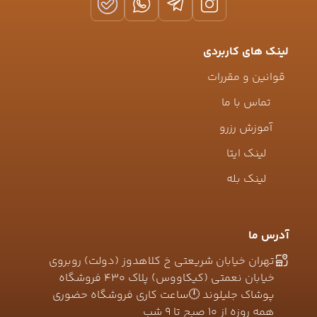
لینک های کاربردی
قوانین و مقررات
تماس با ما
آموزش رزرو
لینک ایتا
لینک بله
آدرس ما
تهران خیابان شریعتی خ کلاهدوز (دولت) روبروی
خیابان نعمتی (کیکاووس) پلاک ۴۳۰ فروشگاه
پوشاک جلیلوند 🕛ساعت کاری فروشگاه حضوری
همه روزه از ۱۰ صبح تا ۹ شب