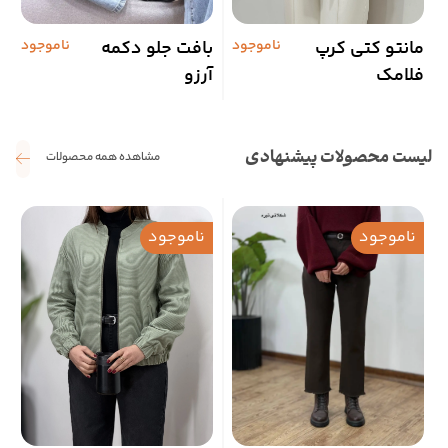
مانتو کتی کرپ
ناموجود
بافت جلو دکمه
ناموجود
ش
فلامک
آرزو
لیست محصولات پیشنهادی
مشاهده همه محصولات
ناموجود
ناموجود