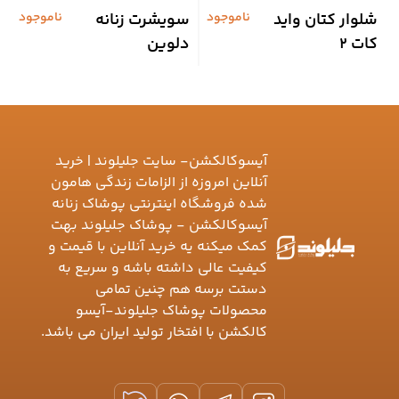
شلوار کتان واید
ناموجود
سویشرت زنانه
ناموجود
س
کات 2
دلوین
و
آیسوکالکشن- سایت جلیلوند | خرید
آنلاین امروزه از الزامات زندگی هامون
شده فروشگاه اینترنتی پوشاک زنانه
آیسوکالکشن - پوشاک جلیلوند بهت
کمک میکنه یه خرید آنلاین با قیمت و
کیفیت عالی داشته باشه و سریع به
دستت برسه هم چنین تمامی
محصولات پوشاک جلیلوند-آیسو
کالکشن با افتخار تولید ایران می باشد.