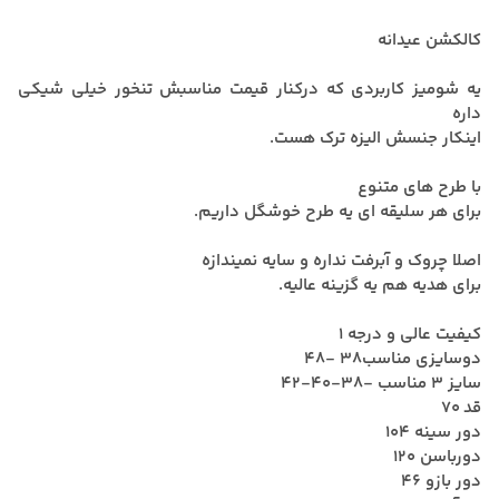
کالکشن عیدانه
یه شومیز کاربردی که درکنار قیمت مناسبش تنخور خیلی شیکی
داره
اینکار جنسش الیزه ترک هست.
با طرح های متنوع
برای هر سلیقه ای یه طرح خوشگل داریم.
اصلا چروک و آبرفت نداره و سایه نمیندازه
برای هدیه هم یه گزینه عالیه.
کیفیت عالی و درجه 1
دوسایزی مناسب38 -48
سایز 3 مناسب -38-40-42
قد 70
دور سینه 104
دورباسن 120
دور بازو 46