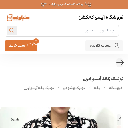
فروشگاه آیسو کالکشن
0
حساب کاربری
سبد خرید
تونیک زنانه آیسو ایرن
فروشگاه
زنانه
تونیک و شومیز
تونیک زنانه آیسو ایرن