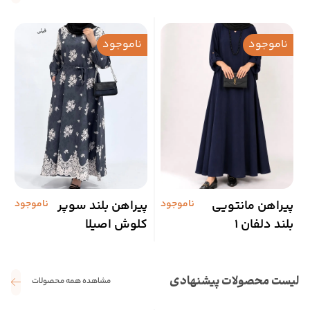
ناموجود
ناموجود
پیراهن مانتویی
ناموجود
پیراهن بلند سوپر
ناموجود
پ
بلند دلفان 1
کلوش اصیلا
ب
لیست محصولات پیشنهادی
مشاهده همه محصولات