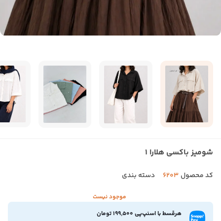
شومیز باکسی هلارا 1
کد محصول
6203
دسته بندی
موجود نیست
هرقسط با اسنپ‌پی 199,500 تومان