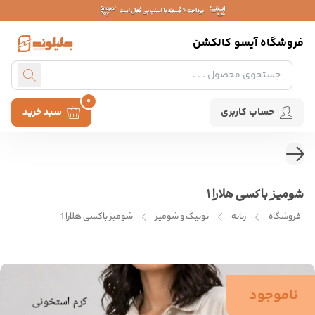
فروشگاه آیسو کالکشن
0
حساب کاربری
سبد خرید
شومیز باکسی هلارا 1
فروشگاه
زنانه
تونیک و شومیز
شومیز باکسی هلارا 1
ناموجود