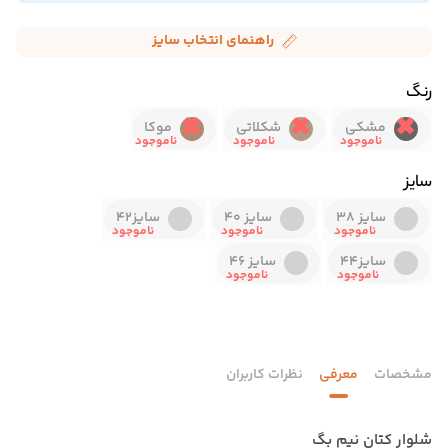
راهنمای انتخاب سایز
رنگ
مشکی
شکلاتی
موکا
سایز
سایز 38
سایز 40
سایز42
سایز44
سایز 46
مشخصات
معرفی
نظرات کاربران
شلوار کتان نیم بگ