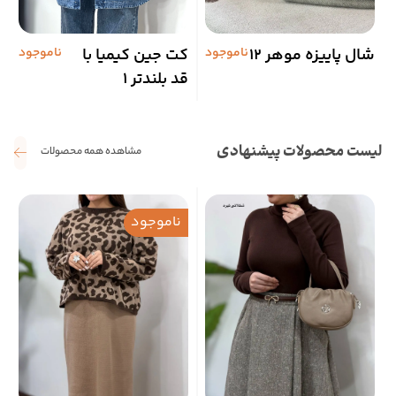
شال پاییزه موهر 12
ناموجود
کت جین کیمیا با
ناموجود
ش
قد بلندتر 1
لیست محصولات پیشنهادی
مشاهده همه محصولات
ناموجود