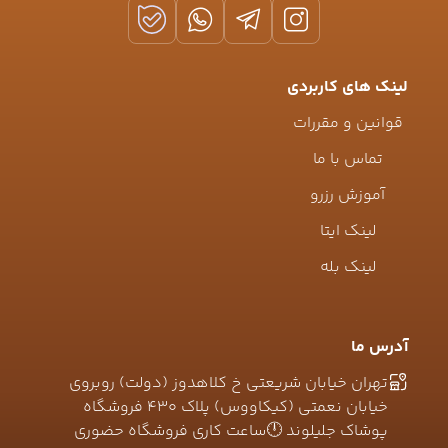
لینک های کاربردی
قوانین و مقررات
تماس با ما
آموزش رزرو
لینک ایتا
لینک بله
آدرس ما
تهران خیابان شریعتی خ کلاهدوز (دولت) روبروی
خیابان نعمتی (کیکاووس) پلاک ۴۳۰ فروشگاه
پوشاک جلیلوند 🕛ساعت کاری فروشگاه حضوری