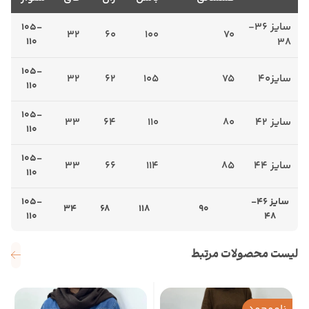
سایز 36-
105-
32
60
100
70
110
38
105-
سایز40
75
105
62
32
110
105-
سایز 42
80
110
64
33
110
105-
سایز 44
85
114
66
33
110
سایز 46-
105-
34
68
118
90
110
48
لیست محصولات مرتبط