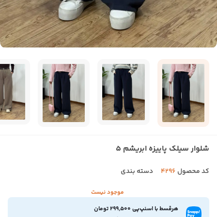
شلوار سیلک پاییزه ابریشم 5
کد محصول
4296
دسته بندی
موجود نیست
هرقسط با اسنپ‌پی 299,500 تومان