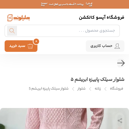
فروشگاه آیسو کالکشن
0
حساب کاربری
سبد خرید
شلوار سیلک پاییزه ابریشم 5
فروشگاه
زنانه
شلوار
شلوار سیلک پاییزه ابریشم 5