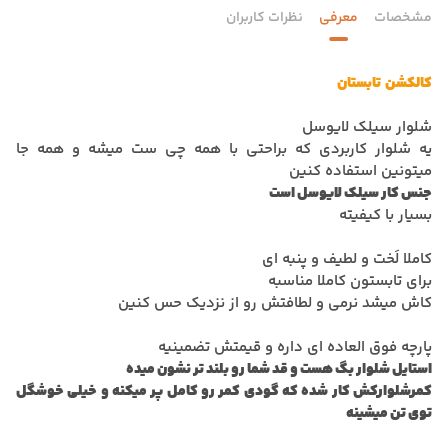
مشخصات
معرفی
نظرات کاربران
کالکشن تابستان
شلوار سیلک لایوسل
یه شلوار کاربردی که براحتی با همه چی ست میشه و همه جا
میتونین استفاده کنین
جنس کار سیلک لایوسل است
بسیار با کیفیته
کاملا لَخت و لطیف و پنبه ای
برای تابستون کاملا مناسبه
کاش میشد نرمی و لطافتش رو از نزدیک حس کنین
پارچه فوق العاده ای داره و قیمتش تضمینیه
استایل شلوار بگ هست و قد شما رو بلند تر نشون میده
کمرشلوارکش کار شده که گودی کمر رو کامل پر میکنه و خیلی خوشگل
توی تن میشینه