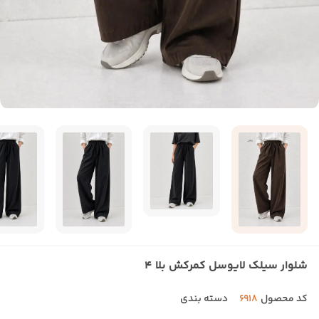
شلوار سیلک لایوسل کمرکش بلا 4
کد محصول
6918
دسته بندی