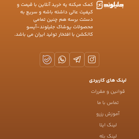
کمک میکنه یه خرید آنلاین با قیمت و
کیفیت عالی داشته باشه و سریع به
دستت برسه هم چنین تمامی
محصولات پوشاک جلیلوند-آیسو
کالکشن با افتخار تولید ایران می باشد.
لینک های کاربردی
قوانین و مقررات
تماس با ما
آموزش رزرو
لینک ایتا
لینک بله