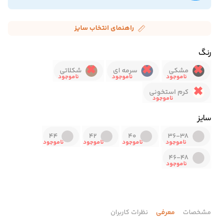
راهنمای انتخاب سایز
رنگ
مشکی
سرمه ای
شکلاتی
کرم استخونی
سایز
44
42
40
36-38
46-48
مشخصات
معرفی
نظرات کاربران