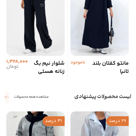
1,328,000
مانتو کفتان بلند
ناموجود
شلوار نیم بگ
ش
تومان
تانیا
زنانه هستی
ن
لیست محصولات پیشنهادی
مشاهده همه محصولات
26 درصد
41 درصد