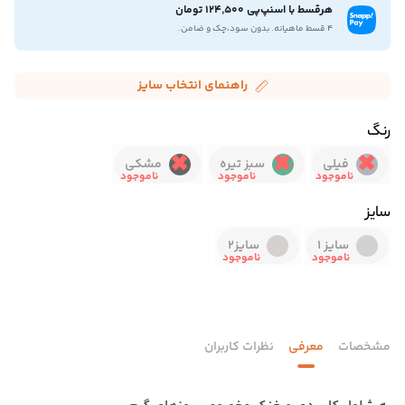
هرقسط با اسنپ‌پی 124,500 تومان
۴ قسط ماهیانه. بدون سود،چک و ضامن.
راهنمای انتخاب سایز
رنگ
فیلی
سبز تیره
مشکی
سایز
سایز 1
سایز2
مشخصات
معرفی
نظرات کاربران