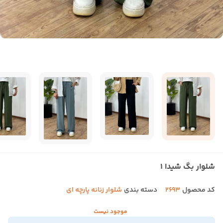
شلوار بگ شیدا 1
کد محصول
2693
دسته بندی
شلوار زنانه پارچه ای
موجود نیست