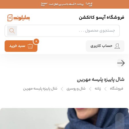
فروشگاه آیسو کالکشن
0
حساب کاربری
سبد خرید
شال پاییزه پلیسه مهرین
فروشگاه
زنانه
شال و روسری
شال پاییزه پلیسه مهرین