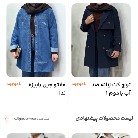
ترنچ کت زنانه ضد
ناموجود
مانتو جین پاییزه
ناموجود
پ
آب بادوم 1
ندا
ت
لیست محصولات پیشنهادی
مشاهده همه محصولات