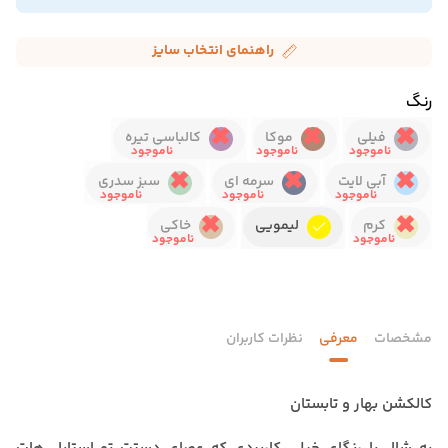
راهنمای انتخاب سایز
رنگ
فیلی
موکا
کالباسی تیره
آبی لایت
سرمه ای
سبز سدری
کرم
لیمویی
خاکی
مشخصات
معرفی
نظرات کاربران
کالکشن بهار و تابستان