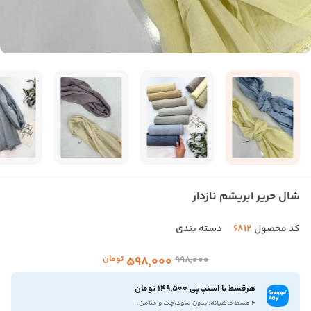
شال حریر ابریشم نازدار
کد محصول
6812
دسته بندی
۹۹۸٬۰۰۰
۵۹۸٬۰۰۰
تومان
هرقسط با اسنپ‌پی 149,500 تومان
۴ قسط ماهیانه. بدون سود،چک و ضامن.