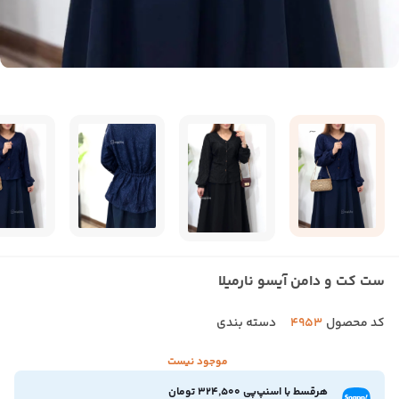
ست کت و دامن آیسو نارمیلا
کد محصول
4953
دسته بندی
موجود نیست
هرقسط با اسنپ‌پی 324,500 تومان