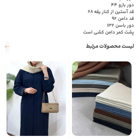
دور بازو 44
قد آستین از کنار یقه 68
قد دامن 92
دور باسن 132
پشت کمر دامن کشی است
لیست محصولات مرتبط