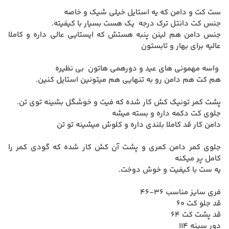
ست کت و دامن که یه استایل خیلی شیک و خاصه
جنس کت دانتل ترک درجه یک هست بسیار با کیفیته.
جنس دامن هم لینن پنبه هستش که ایستایی عالی داره و کاملا
عالیه برای بهار و تابستون
واسه مهمونی های عید و دورهمی هاتون بی نظیره
هم کت هم دامن رو به تنهایی هم میتونین استایل کنین.
پشت کمر تونیک کش کار شده که فیت و خوشگل بشینه توی تن.
جلوی کت دکمه داره و بسته میشه
دامن کار قد کاملا بلندی داره و کلوش میشینه تو تن
جلوی کمر دامن کمری و پشت آن کش کار شده که گودی کمر را
کامل پر میکنه
یه ست با کیفیت و خوش دوخت.
فری سایز مناسب 36-46
قد جلو کت 60
قد پشت کت 64
دور سینه 114