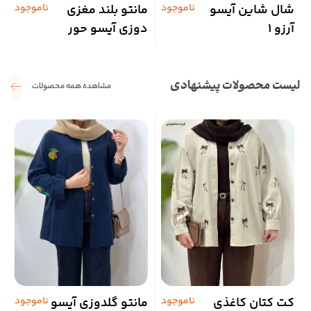
شال شاین آیسو
ناموجود
مانتو بلند مغزی
ناموجود
م
آرزو 1
دوزی آیسو حور
آ
لیست محصولات پیشنهادی
مشاهده همه محصولات
کت کتان کاغذی
ناموجود
مانتو گلدوزی آیسو
ناموجود
ش