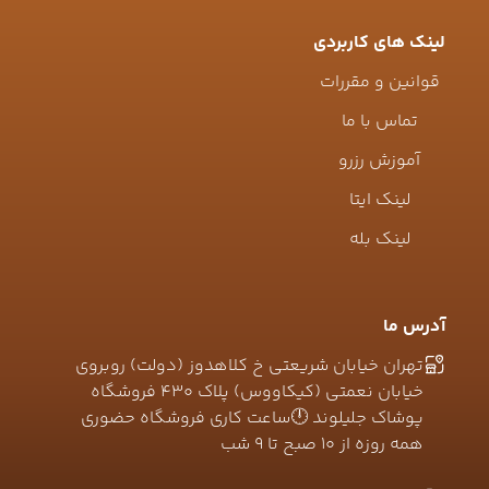
لینک های کاربردی
قوانین و مقررات
تماس با ما
آموزش رزرو
لینک ایتا
لینک بله
آدرس ما
تهران خیابان شریعتی خ کلاهدوز (دولت) روبروی
خیابان نعمتی (کیکاووس) پلاک ۴۳۰ فروشگاه
پوشاک جلیلوند 🕛ساعت کاری فروشگاه حضوری
همه روزه از ۱۰ صبح تا ۹ شب