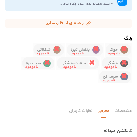
۴ قسط ماهیانه. بدون سود،چک و ضامن.
راهنمای انتخاب سایز
رنگ
موکا
بنفش تیره
شکلاتی
مشکی
سفید-مشکی
سبز تیره
سرمه ای
مشخصات
معرفی
نظرات کاربران
کالکشن عیدانه