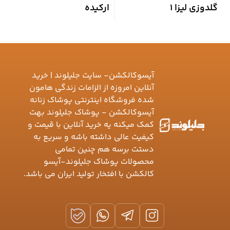
گلدوزی لیزا 1
ارکیده
م
آیسوکالکشن- سایت جلیلوند | خرید
آنلاین امروزه از الزامات زندگی هامون
شده فروشگاه اینترنتی پوشاک زنانه
آیسوکالکشن - پوشاک جلیلوند بهت
کمک میکنه یه خرید آنلاین با قیمت و
کیفیت عالی داشته باشه و سریع به
دستت برسه هم چنین تمامی
محصولات پوشاک جلیلوند-آیسو
کالکشن با افتخار تولید ایران می باشد.