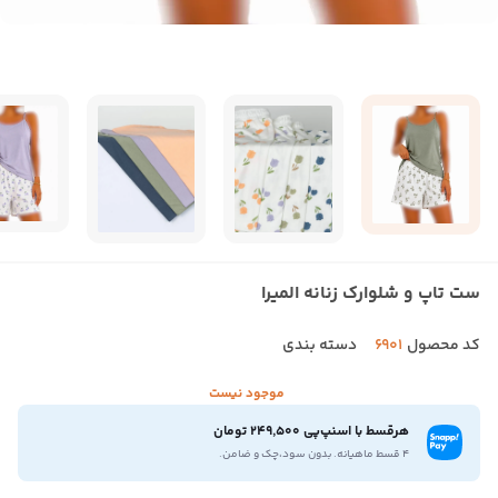
ست تاپ و شلوارک زنانه المیرا
کد محصول
6901
دسته بندی
موجود نیست
هرقسط با اسنپ‌پی 249,500 تومان
۴ قسط ماهیانه. بدون سود،چک و ضامن.