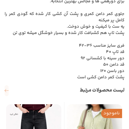
برای دورهمی ها و مجالس بهترین انتخابه.
جلوی کمر دامن کمری و پشت آن کشی کار شده که گودی کمر را
کامل پر میکنه
یه ست با کیفیت و خوش دوخت.
پشت تاپ هم کشبافت کار شده و بسیار خوشگل میشه توی تن
فری سایز مناسب 36-42
قد تاپ 40
دور سینه با کشسانی 92
قد دامن 50
دور باسن 120
پشت کمر دامن کشی است
لیست محصولات مرتبط
ناموجود