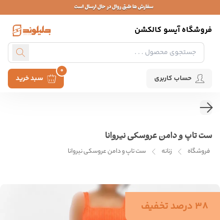
فروشگاه آیسو کالکشن
0
حساب کاربری
سبد خرید
ست تاپ و دامن عروسکی نیروانا
فروشگاه
زنانه
ست تاپ و دامن عروسکی نیروانا
38 درصد تخفیف