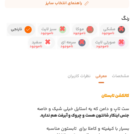
راهنمای انتخاب سایز
رنگ
مشکی
موکا
سبز لایت
نارنجی
صورتی لایت
سرمه ای
سفید
مشخصات
معرفی
نظرات کاربران
کالکشن تابستان
ست تاپ و دامن که یه استایل خیلی شیک و خاصه
جنس اینکار شانتون هست و چروک و آبرفت هم نداره.
بسیار با کیفیته و کاملا برای تابستون مناسبه