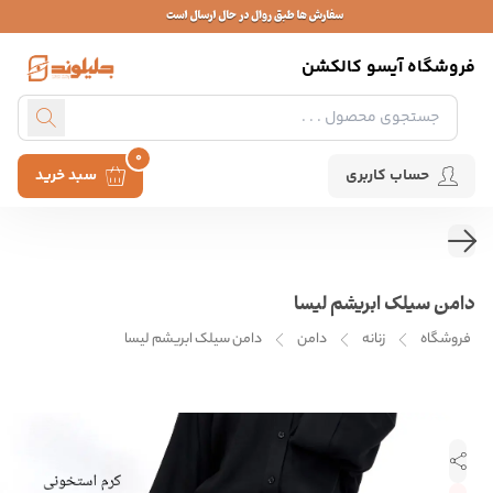
فروشگاه آیسو کالکشن
0
حساب کاربری
سبد خرید
دامن سیلک ابریشم لیسا
فروشگاه
زنانه
دامن
دامن سیلک ابریشم لیسا