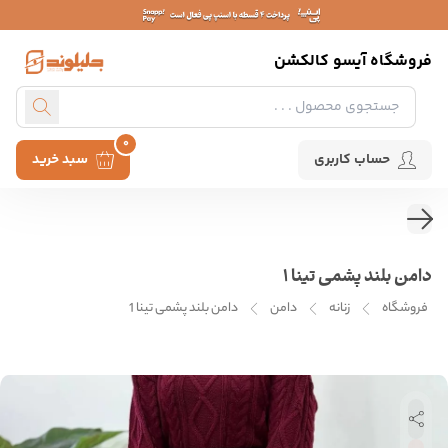
فروشگاه آیسو کالکشن
0
حساب کاربری
سبد خرید
دامن بلند پشمی تینا 1
فروشگاه
زنانه
دامن
دامن بلند پشمی تینا 1