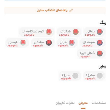
راهنمای انتخاب سایز
رنگ
ذغالی
شکلاتی
کرم نسکافه ای
سرمه ای
فیلی
مشکی
طوسی
ذغالی تیره
سایز
سایز 1
سایز2
مشخصات
معرفی
نظرات کاربران