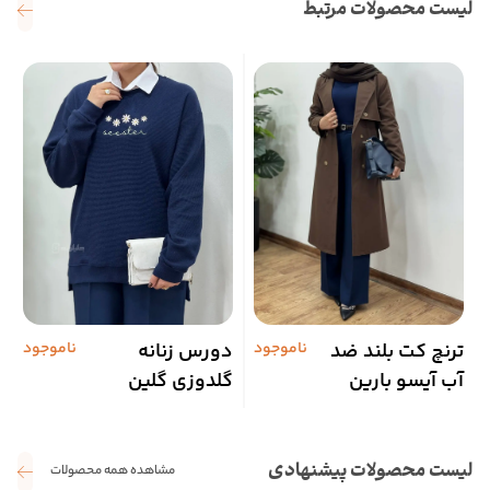
لیست محصولات مرتبط
ترنچ کت بلند ضد
ناموجود
دورس زنانه
ناموجود
ت
آب آیسو بارین
گلدوزی گلین
ج
لیست محصولات پیشنهادی
مشاهده همه محصولات