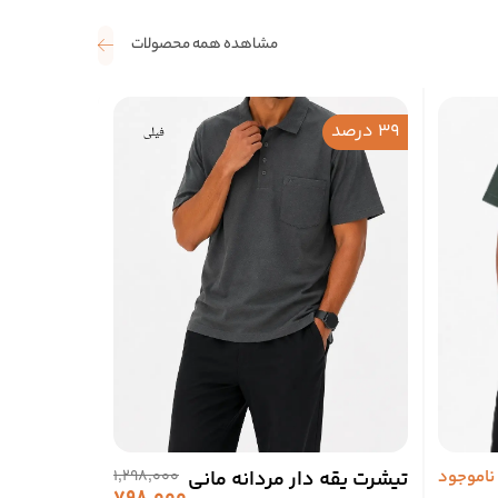
مشاهده همه محصولات
39 درصد
ناموجود
تیشرت یقه دار مردانه مانی
1,298,000