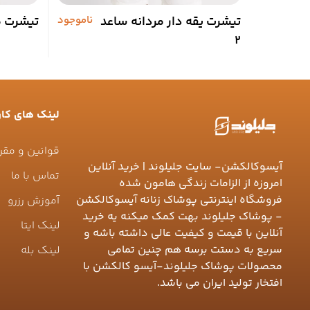
تیشرت یقه دار مردانه ساعد
ناموجود
تیشرت م
2
لینک های کار
قوانین و مقر
آیسوکالکشن- سایت جلیلوند | خرید آنلاین
تماس با ما
امروزه از الزامات زندگی هامون شده
فروشگاه اینترنتی پوشاک زنانه آیسوکالکشن
آموزش رزرو
- پوشاک جلیلوند بهت کمک میکنه یه خرید
لینک ایتا
آنلاین با قیمت و کیفیت عالی داشته باشه و
سریع به دستت برسه هم چنین تمامی
لینک بله
محصولات پوشاک جلیلوند-آیسو کالکشن با
افتخار تولید ایران می باشد.