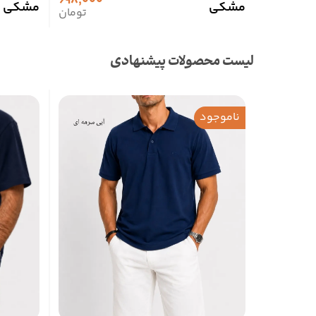
698,000
مشکی
مشکی
تومان
لیست محصولات پیشنهادی
ناموجود