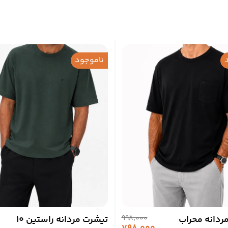
ناموجود
ردانه محراب
998,000
تیشرت مردانه راستین 10