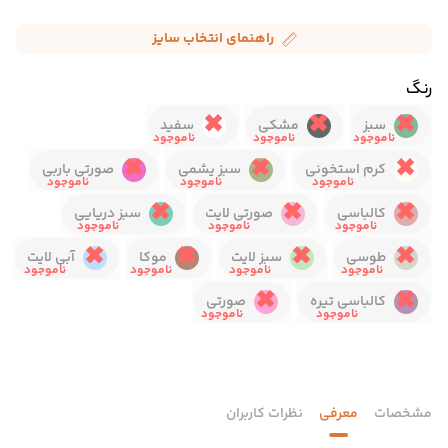
راهنمای انتخاب سایز
رنگ
سبز
مشکی
سفید
کرم استخونی
سبز یشمی
صورتی باربی
کالباسی
صورتی لایت
سبز دریایی
طوسی
سبز لایت
موکا
آبی لایت
کالباسی تیره
صورتی
مشخصات
معرفی
نظرات کاربران