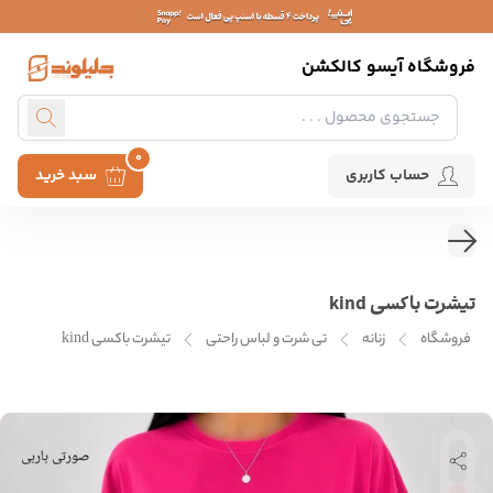
فروشگاه آیسو کالکشن
0
حساب کاربری
سبد خرید
تیشرت باکسی kind
فروشگاه
زنانه
تی شرت و لباس راحتی
تیشرت باکسی kind