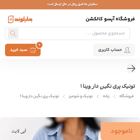
فروشگاه آیسو کالکشن
0
حساب کاربری
سبد خرید
تونیک پری نگین دار وینا 1
فروشگاه
زنانه
تونیک و شومیز
تونیک پری نگین دار وینا 1
ناموجود