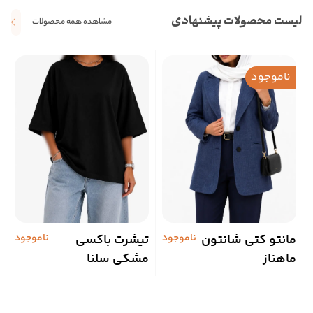
لیست محصولات پیشنهادی
مشاهده همه محصولات
ناموجود
مانتو کتی شانتون
ناموجود
تیشرت باکسی
ناموجود
م
ماهناز
مشکی سلنا
د