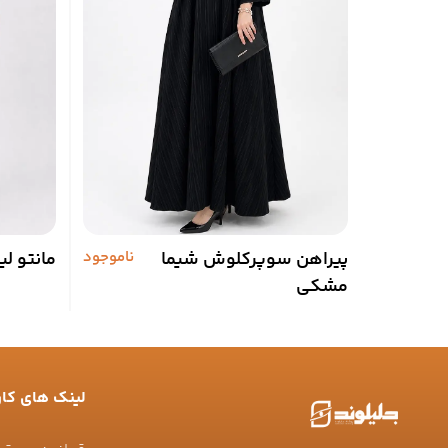
پیراهن سوپرکلوش شیما
ناموجود
مانتو لی
مشکی
لینک های کار