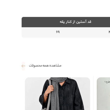
قد آستین از کنار یقه
69
مشاهده همه محصولات
35 درصد