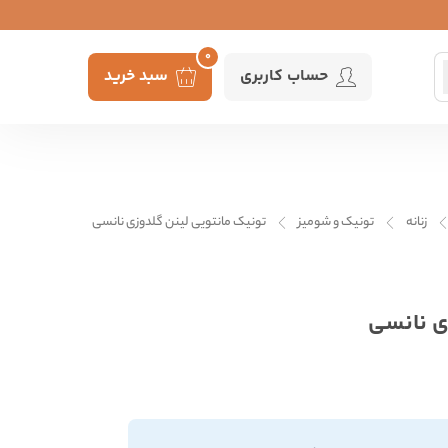
0
حساب کاربری
سبد خرید
زنانه
تونیک و شومیز
تونیک مانتویی لینن گلدوزی نانسی
ی نانسی