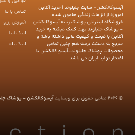
قوانین و مقر
آیسوکالکشن- سایت جلیلوند | خرید آنلاین
تماس با ما
امروزه از الزامات زندگی هامون شده
فروشگاه اینترنتی پوشاک زنانه آیسوکالکشن
آموزش رزرو
- پوشاک جلیلوند بهت کمک میکنه یه خرید
لینک ایتا
آنلاین با قیمت و کیفیت عالی داشته باشه و
سریع به دستت برسه هم چنین تمامی
لینک بله
محصولات پوشاک جلیلوند-آیسو کالکشن با
افتخار تولید ایران می باشد.
©
2026
تمامی حقوق برای وبسایت
آیسوکالکشن - پوشاک جلیلو