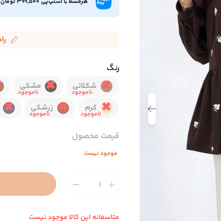
هرقسط با اسنپ‌پی 399,500 تومان
را
رنگ
شکلاتی
مشکی
کرم
زرشکی
قیمت محصول
موجود نیست
متاسفانه این کالا موجود نیست