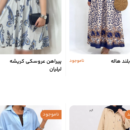
لند هاله
ناموجود
پیراهن عروسکی کریشه
لیلیان
ناموجود