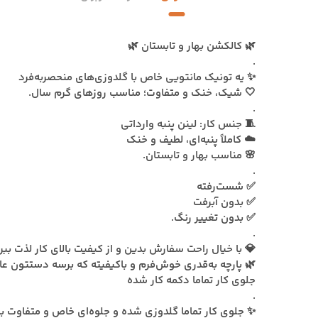
🌿 کالکشن بهار و تابستان 🌿
.
✨ یه تونیک مانتویی خاص با گلدوزی‌های منحصربه‌فرد
🤍 شیک، خنک و متفاوت؛ مناسب روزهای گرم سال.
.
🧵 جنس کار: لینن پنبه وارداتی
☁️ کاملاً پنبه‌ای، لطیف و خنک
🌸 مناسب بهار و تابستان.
.
✅ شست‌رفته
✅ بدون آبرفت
✅ بدون تغییر رنگ.
.
💎 با خیال راحت سفارش بدین و از کیفیت بالای کار لذت ببر
🌿 پارچه به‌قدری خوش‌فرم و باکیفیته که برسه دستتون
جلوی کار تماما دکمه کار شده
.
✨ جلوی کار تماما گلدوزی شده و جلوه‌ای خاص و متفاوت ب