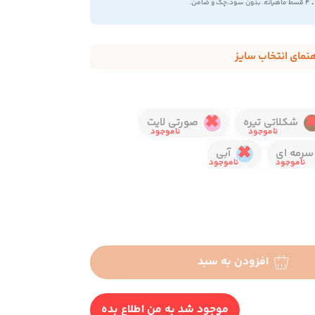
.
۴ قسط ماهیانه. بدون سود،چک و ضامن.
هنمای انتخاب سایز
شکلاتی تیره
صورتی لایت
سرمه ای
آبی
افزودن به سبد
موجود شد به من اطلاع بده