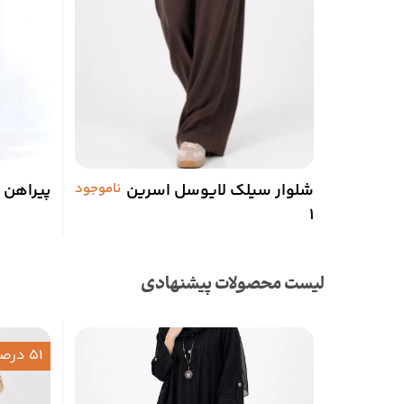
شلوار سیلک لایوسل اسرین
ناموجود
پیراهن ب
1
لیست محصولات پیشنهادی
51 درصد