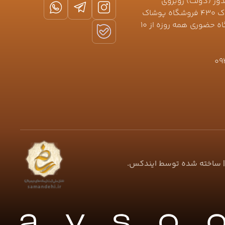
دوز (دولت) روبروی
خیابان نعمتی (کیکاووس) پلاک ۴۳۰ فروشگاه پوشاک
جلیلوند 🕛ساعت کاری فروشگاه حضوری همه روزه از ۱۰
09
 ساخته شده توسط
ایندکس
.