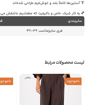
👔 آستین‌ها کاملاً بلند و خوش‌فرم طراحی شده‌اند
💕 یه کار شیک، خاص و باکیفیت که مطمئنیم عاشقش می‌
سایزبندی
قد
فری سایزمناسب 36-46
لیست محصولات مرتبط
ناموجود
ناموجو