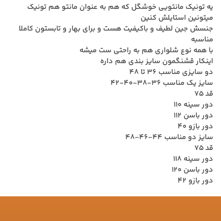
یه تونیک مانتویی خوشگل که هم به عنوان مانتو هم تونیک
میتونین استایلش کنین
جنسش جین لطیف و باکیفیت هست و برای بهار و تابستون کاملا
مناسبه
با همه نوع شلواری هم به راحتی ست میشه
اینکار قشنگمون سایز بندی هم داره
دو سایزی مناسب 36 تا 48
سایز یک مناسب 36-38-40-42
قد 75
دور سینه 110
دور باسن 112
دور بازو 40
سایز دو مناسب 44-46-48
قد 75
دور سینه 118
دور باسن 120
دور بازو 42