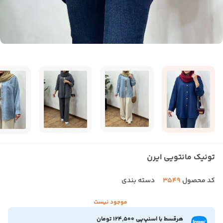
تونیک مانتویی ایرن
کد محصول
3549
دسته بندی
موجود نیست
هرقسط با اسنپ‌پی 124,500 تومان