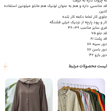
نه چروک داره نه آبرفت
قد مناسبی داره و هم به عنوان تونیک هم مانتو میتونین استفاده
کنین
جلوی کار تماما دکمه کار شده
تار و پود پارچه از نزدیک خیلی قشنگه
فری سایز مناسب 36-46
قد جلو 75
قد پشت 81
دور سینه 118
دور باسن 118
دور بازو 42
لیست محصولات مرتبط