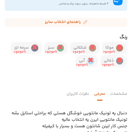
۴ قسط ماهیانه. بدون سود،چک و ضامن.
راهنمای انتخاب سایز
رنگ
موکا
شکلاتی
سبز
سرمه ای
ذغالی
آبی
مشخصات
معرفی
نظرات کاربران
دنبال یه تونیک مانتویی خوشگل هستی که براحتی استایل بشه
تونیک مانتویی ایرن یه انتخاب عالیه
جنس کار لینن شانتون هست و بسیار با کیفیته