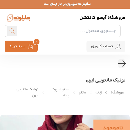
فروشگاه آیسو کالکشن
0
حساب کاربری
سبد خرید
تونیک مانتویی ایرن
مانتو اسپرت
تونیک مانتویی
فروشگاه
زنانه
مانتو
زنانه
ایرن
ناموجود