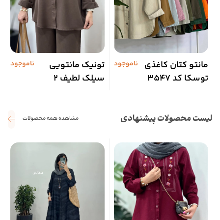
مانتو کتان کاغذی
ناموجود
تونیک مانتویی
ناموجود
ش
توسکا کد 3547
سیلک لطیف 2
ا
لیست محصولات پیشنهادی
مشاهده همه محصولات