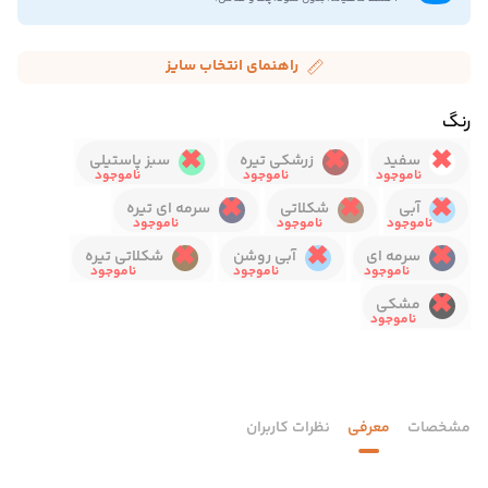
راهنمای انتخاب سایز
رنگ
سفید
زرشکی تیره
سبز پاستیلی
آبی
شکلاتی
سرمه ای تیره
سرمه ای
آبی روشن
شکلاتی تیره
مشکی
مشخصات
معرفی
نظرات کاربران