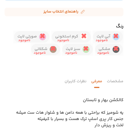
راهنمای انتخاب سایز
رنگ
آبی لایت
کرم استخونی
صورتی لایت
مشکی
سبز لایت
شکلاتی
مشخصات
معرفی
نظرات کاربران
کالکشن بهار و تابستان
یه شومیز که براحتی با همه دامن ها و شلوار هات ست میشه
جنس کار پری اسلپ ترک هست و بسیار با کیفیته
لخت و ریزش دار