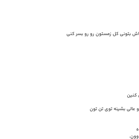
اش بتونی کل زمستون رو رو بسر کنی
 کنین
و عالی بشینه توی تن تون
ه
وون.