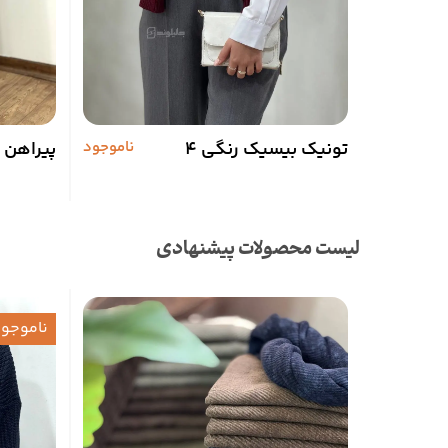
تونیک بیسیک رنگی 4
ناموجود
پیراهن م
لیست محصولات پیشنهادی
ناموجو