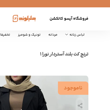
فروشگاه آیسو کالکشن
لباس زنانه
مردانه
تونیک و شومیز
تخفیفا
ترنچ کت بلند آستردار نورا 1
ناموجود