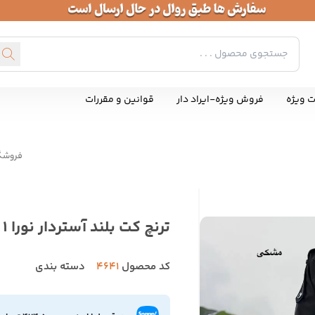
ت ویژه
فروش ویژه-ایراد دار
قوانین و مقررات
فروشگ
ترنچ کت بلند آستردار نورا 1
کد محصول
4641
دسته بندی