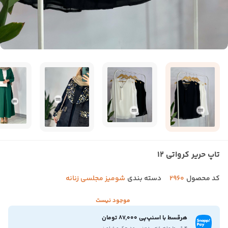
تاپ حریر کرواتی 12
کد محصول
2960
دسته بندی
شومیز مجلسی زنانه
موجود نیست
هرقسط با اسنپ‌پی 87,000 تومان