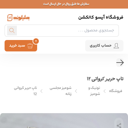
فروشگاه آیسو کالکشن
0
حساب کاربری
سبد خرید
تاپ حریر کرواتی 12
تونیک و
شومیز مجلسی
تاپ حریر کرواتی
فروشگاه
شومیز
زنانه
12