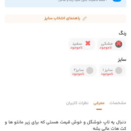
۴ قسط ماهیانه. بدون سود،چک و ضامن.
راهنمای انتخاب سایز
رنگ
مشکی
سفید
سایز
سایز 1
سایز2
مشخصات
معرفی
نظرات کاربران
دنبال یه تاپ خوشگل و خوش قیمت هستی که برای زیر مانتو ها و
کت هات عالی بشه