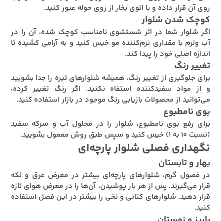
روی آن قرار داده و با اتوی بخار از روی حوله عبور کنید.
کوچک شدن شلوار
اگر شلوار شما در اثر شستشوی نامناسب کوچک شده، آن را در
آب ولرم با مقداری نرم‌کننده مو خیس کنید و به آرامی کشیده تا
اندازه اصلی خود را پیدا کند.
تغییر رنگ
برای جلوگیری از تغییر رنگ، همیشه شلوارهای تیره را جدا بشویید
و از مواد سفیدکننده استفاه نکنید. اگر رنگ تغییر کرده،
می‌توانید از محصولات بازیابی رنگ موجود در بازار استفاده کنید.
بوی نامطبوع
برای رفع بوی نامطبوع، شلوار را در محلول آب و سرکه سفید
(نسبت ۱۰ به ۱) خیس کنید و سپس طبق روش معمول بشویید.
نگهداری فصلی شلوار پارچه‌ای
بهار و تابستان
در فصول گرم، شلوارهای پارچه‌ای بیشتر در معرض عرق و لکه
قرار می‌گیرند. پس از هر بار پوشیدن، آن‌ها را در معرض هوای تازه
قرار دهید. شلوارهای کتانی و نخی را بیشتر در این فصل استفاده
کنید.
پاییز و زمستان