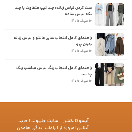
ست کردن لباس زنانه؛ چند تیپ متفاوت با چند
تکه لباس ساده
10 مرداد 1405
راهنمای کامل انتخاب سایز مانتو و لباس زنانه
بدون پرو
10 مرداد 1405
راهنمای کامل انتخاب رنگ لباس مناسب رنگ
پوست
10 مرداد 1405
آیسوکالکشن- سایت جلیلوند | خرید
آنلاین امروزه از الزامات زندگی هامون