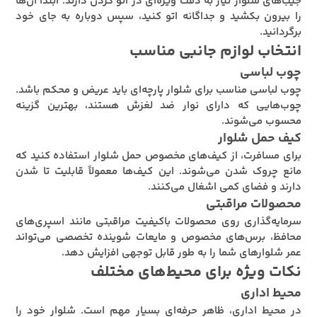
جیب‌های شلوار نیاز به دقت ویژه‌ای در اتو کردن دارند. ابتدا آن‌ها
را بیرون بکشید و جداگانه اتو کنید، سپس دوباره به جای خود
برگردانید.
انتخاب لوازم جانبی مناسب
چوب لباسی
چوب لباسی مناسب برای شلوار پارچه‌ای باید عریض و محکم باشد.
چوب‌هایی که دارای نوار ضد لغزش هستند، بهترین گزینه
محسوب می‌شوند.
کیف حمل شلوار
برای مسافرت، از کیف‌های مخصوص حمل شلوار استفاده کنید که
مانع چروک شدن می‌شوند. این کیف‌ها معمولاً قابلیت تا شدن
دارند و فضای کمی اشغال می‌کنند.
محصولات مراقبتی
سرمایه‌گذاری روی محصولات باکیفیت مراقبتی مانند اسپری‌های
محافظ، برس‌های مخصوص و مایعات شوینده تخصصی می‌تواند
عمر شلوارهای شما را به طور قابل توجهی افزایش دهد.
نکات ویژه برای محیط‌های مختلف
محیط اداری
در محیط اداری، ظاهر حرفه‌ای بسیار مهم است. شلوار خود را