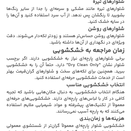
شلوارهای تیره
شلوارهای تیره مانند مشکی و سرمه‌ای را جدا از سایر رنگ‌ها
بشویید تا رنگشان پس ندهد. از آب سرد استفاده کنید و آن‌ها را
در سایه خشک کنید.
شلوارهای روشن
شلوارهای روشن حساس‌تر هستند و زودتر لکه‌دار می‌شوند. دقت
ویژه‌ای در نگهداری از آن‌ها داشته باشید.
زمان مراجعه به خشکشویی
برخی شلوارهای پارچه‌ای نیاز به خشکشویی دارند. اگر برچسب
شلوار نشان "Dry Clean Only" دارد، حتماً آن را به خشکشویی
ببرید. همچنین برای لکه‌های سخت و شلوارهای گران‌قیمت بهتر
است از خدمات خشکشویی حرفه‌ای استفاده کنید.
انتخاب خشکشویی مناسب
هنگام انتخاب خشکشویی، به دنبال مکان‌هایی باشید که تجربه
کافی در کار با لباس‌های پارچه‌ای دارند. خشکشویی‌های حرفه‌ای
معمولاً از تکنیک‌های پیشرفته و مواد شیمیایی ملایم استفاده
می‌کنند که به پارچه آسیب نمی‌رسانند.
هزینه‌ها و زمان‌بندی
خشکشویی شلوار پارچه‌ای معمولاً گران‌تر از شستشوی معمولی