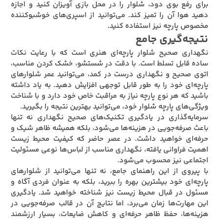
برای رفع بوی دود، شلوار را در محل بازی آویزان کنید و اجازه
دهید هوا آن را تمیز کند. می‌توانید از اسپری‌های خوشبوکننده
مخصوص پارچه نیز استفاده کنید.
نتیجه‌گیری جامع
نگهداری صحیح شلوار پارچه‌ای هنری است که با رعایت نکات
ساده قابل تسلط است. با دقت در شستشو، خشک کردن مناسب،
اتوی صحیح و نگهداری درست در کمد، می‌توانید عمر شلوارهای
پارچه‌ای خود را به طور قابل توجهی افزایش دهید. به یاد داشته
باشید که هر نوع پارچه نیاز به مراقبت خاص خود دارد و با شناخت
ویژگی‌های پارچه شلوار خود، می‌توانید بهترین نتیجه را بگیرید.
سرمایه‌گذاری در یادگیری تکنیک‌های صحیح نگهداری نه تنها
باعث صرفه‌جویی در هزینه‌ها می‌شود، بلکه همیشه ظاهر شیک و
حرفه‌ای خواهید داشت. در عصر حاضر که کیفیت محیط زیست
اهمیت فراوانی یافته، نگهداری مناسب از لباس‌ها نوعی مسئولیت
اجتماعی نیز محسوب می‌شود.
با پیروی از این راهنمای جامع، نه تنها می‌توانید از شلوارهای
پارچه‌ای خود بیشترین بهره را ببرید، بلکه به عنوان فردی آگاه و
مسئول در قبال محیط زیست نیز شناخته خواهید شد. یادگیری
این مهارت‌ها زمان می‌برد، اما نتایج آن در قالب صرفه‌جویی در
هزینه‌ها، حفظ ظاهر حرفه‌ای و کاهش ضایعات، بسیار ارزشمند