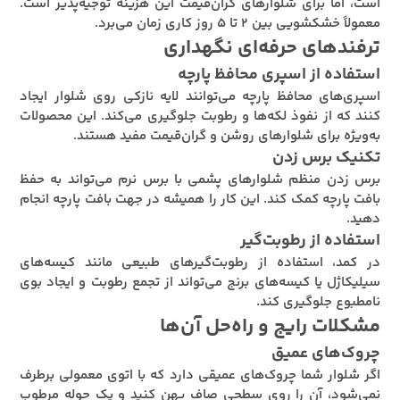
است، اما برای شلوارهای گران‌قیمت این هزینه توجیه‌پذیر است.
معمولاً خشکشویی بین ۲ تا ۵ روز کاری زمان می‌برد.
ترفندهای حرفه‌ای نگهداری
استفاده از اسپری محافظ پارچه
اسپری‌های محافظ پارچه می‌توانند لایه نازکی روی شلوار ایجاد
کنند که از نفوذ لکه‌ها و رطوبت جلوگیری می‌کند. این محصولات
به‌ویژه برای شلوارهای روشن و گران‌قیمت مفید هستند.
تکنیک برس زدن
برس زدن منظم شلوارهای پشمی با برس نرم می‌تواند به حفظ
بافت پارچه کمک کند. این کار را همیشه در جهت بافت پارچه انجام
دهید.
استفاده از رطوبت‌گیر
در کمد، استفاده از رطوبت‌گیرهای طبیعی مانند کیسه‌های
سیلیکاژل یا کیسه‌های برنج می‌تواند از تجمع رطوبت و ایجاد بوی
نامطبوع جلوگیری کند.
مشکلات رایج و راه‌حل آن‌ها
چروک‌های عمیق
اگر شلوار شما چروک‌های عمیقی دارد که با اتوی معمولی برطرف
نمی‌شود، آن را روی سطحی صاف پهن کنید و یک حوله مرطوب