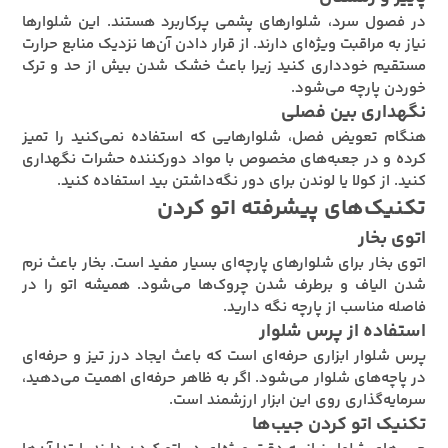
در فصول سرد، شلوارهای پشمی پرکاربرد هستند. این شلوارها
نیاز به مراقبت ویژه‌ای دارند. از قرار دادن آن‌ها نزدیک منابع حرارت
مستقیم خودداری کنید زیرا باعث خشک شدن بیش از حد و ترک
خوردن پارچه می‌شود.
نگهداری بین فصلی
هنگام تعویض فصل، شلوارهایی که استفاده نمی‌کنید را تمیز
کرده و در جعبه‌های مخصوص با مواد دورکننده حشرات نگهداری
کنید. از کولا یا لوندن برای دور نگه‌داشتن بید استفاده کنید.
تکنیک‌های پیشرفته اتو کردن
اتوی بخار
اتوی بخار برای شلوارهای پارچه‌ای بسیار مفید است. بخار باعث نرم
شدن الیاف و برطرف شدن چروک‌ها می‌شود. همیشه اتو را در
فاصله مناسب از پارچه نگه دارید.
استفاده از پرس شلوار
پرس شلوار ابزاری حرفه‌ای است که باعث ایجاد درز تیز و حرفه‌ای
در پاچه‌های شلوار می‌شود. اگر به ظاهر حرفه‌ای اهمیت می‌دهید،
سرمایه‌گذاری روی این ابزار ارزشمند است.
تکنیک اتو کردن جیب‌ها