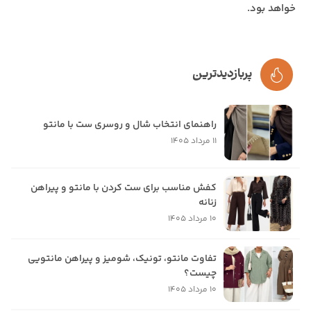
خواهد بود.
پربازدیدترین
راهنمای انتخاب شال و روسری ست با مانتو
11 مرداد 1405
کفش مناسب برای ست کردن با مانتو و پیراهن
زنانه
10 مرداد 1405
تفاوت مانتو، تونیک، شومیز و پیراهن مانتویی
چیست؟
10 مرداد 1405