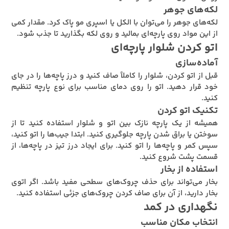
لکه‌های جوهر
لکه‌های جوهر را می‌توان با الکل یا اسپری مو پاک کرد. مقدار کمی
از این مواد روی پارچه‌ای بمالید و روی لکه بگذارید تا جذب شود.
اتو کردن شلوار پارچه‌ای
آماده‌سازی
قبل از اتو کردن، شلوار را کاملاً صاف کنید و درز پاچه‌ها را در جای
خود قرار دهید. اتو را روی دمای مناسب برای نوع پارچه تنظیم
کنید.
تکنیک اتو کردن
همیشه از یک پارچه نازک بین اتو و شلوار استفاده کنید تا از
سوختن یا براق شدن پارچه جلوگیری کنید. ابتدا جیب‌ها را اتو کنید،
سپس کمر و پاچه‌ها را اتو کنید. برای ایجاد درز تیز در پاچه‌ها، از
قسمت پشت شروع کنید.
استفاده از بخار
بخار می‌تواند برای حذف چروک‌های سطحی مفید باشد. اگر اتوی
بخار دارید، از آن برای صاف کردن چروک‌های جزئی استفاده کنید.
نگهداری در کمد
انتخاب مکان مناسب