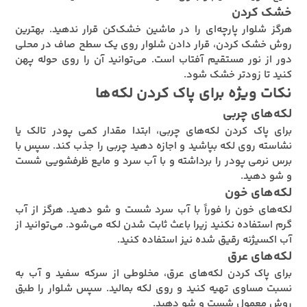
خشک کردن
هرگز شلوار پارچه‌ای را در ماشین خشک‌کن قرار ندهید. بهترین
روش خشک کردن، قرار دادن شلوار روی یک سطح صاف در محلی
دور از نور مستقیم آفتاب است. می‌توانید آن را روی حوله پهن
کنید تا زودتر خشک شود.
نکات ویژه برای پاک کردن لکه‌ها
لکه‌های چربی
برای پاک کردن لکه‌های چربی، ابتدا مقدار کمی پودر تالک یا
نشاسته روی لکه بپاشید و اجازه دهید چربی را جذب کند. سپس با
برس نرمی پودر را برداشته و با آب سرد و مایع ظرفشویی شست
و شو دهید.
لکه‌های خون
لکه‌های خون را فوراً با آب سرد شست و شو دهید. هرگز از آب
گرم استفاده نکنید زیرا باعث ثابت شدن لکه می‌شود. می‌توانید از
آب اکسیژنه رقیق شده نیز استفاده کنید.
لکه‌های عرق
برای پاک کردن لکه‌های عرق، مخلوطی از سرکه سفید و آب به
نسبت مساوی تهیه کنید و روی لکه بمالید. سپس شلوار را طبق
روش معمول شست و شو دهید.