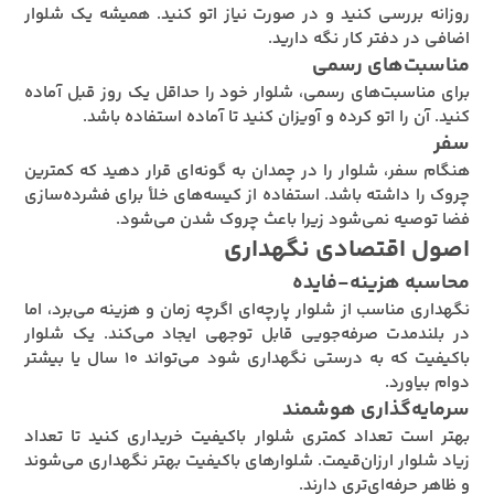
روزانه بررسی کنید و در صورت نیاز اتو کنید. همیشه یک شلوار
اضافی در دفتر کار نگه دارید.
مناسبت‌های رسمی
برای مناسبت‌های رسمی، شلوار خود را حداقل یک روز قبل آماده
کنید. آن را اتو کرده و آویزان کنید تا آماده استفاده باشد.
سفر
هنگام سفر، شلوار را در چمدان به گونه‌ای قرار دهید که کمترین
چروک را داشته باشد. استفاده از کیسه‌های خلأ برای فشرده‌سازی
فضا توصیه نمی‌شود زیرا باعث چروک شدن می‌شود.
اصول اقتصادی نگهداری
محاسبه هزینه-فایده
نگهداری مناسب از شلوار پارچه‌ای اگرچه زمان و هزینه می‌برد، اما
در بلندمدت صرفه‌جویی قابل توجهی ایجاد می‌کند. یک شلوار
باکیفیت که به درستی نگهداری شود می‌تواند ۱۰ سال یا بیشتر
دوام بیاورد.
سرمایه‌گذاری هوشمند
بهتر است تعداد کمتری شلوار باکیفیت خریداری کنید تا تعداد
زیاد شلوار ارزان‌قیمت. شلوارهای باکیفیت بهتر نگهداری می‌شوند
و ظاهر حرفه‌ای‌تری دارند.