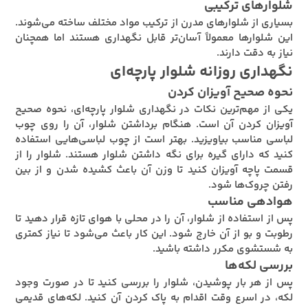
شلوارهای ترکیبی
بسیاری از شلوارهای مدرن از ترکیب مواد مختلف ساخته می‌شوند.
این شلوارها معمولاً آسان‌تر قابل نگهداری هستند اما همچنان
نیاز به دقت دارند.
نگهداری روزانه شلوار پارچه‌ای
نحوه صحیح آویزان کردن
یکی از مهم‌ترین نکات در نگهداری شلوار پارچه‌ای، نحوه صحیح
آویزان کردن آن است. هنگام برداشتن شلوار، آن را روی چوب
لباسی مناسب بیاویزید. بهتر است از چوب لباسی‌هایی استفاده
کنید که دارای گیره برای نگه داشتن شلوار هستند. شلوار را از
قسمت پاچه آویزان کنید تا وزن آن باعث کشیده شدن و از بین
رفتن چروک‌ها شود.
هوادهی مناسب
پس از استفاده از شلوار، آن را در محلی با هوای تازه قرار دهید تا
رطوبت و بو از آن خارج شود. این کار باعث می‌شود تا نیاز کمتری
به شستشوی مکرر داشته باشید.
بررسی لکه‌ها
پس از هر بار پوشیدن، شلوار را بررسی کنید تا در صورت وجود
لکه، در اسرع وقت اقدام به پاک کردن آن کنید. لکه‌های قدیمی