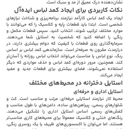
نشان‌دهنده درک عمیق از مد و سبک است.
نکات کاربردی برای ایجاد کمد لباس ایده‌آل
ایجاد یک کمد لباس کارآمد نیازمند برنامه‌ریزی و شناخت نیازهای
شخصی است. ابتدا باید قطعات پایه و کلاسیک را که می‌توانند با
موارد مختلف ترکیب شوند، انتخاب کنید. سپس قطعات مکمل و
رنگی را اضافه کنید که شخصیت به استایل شما می‌دهند.
سرمایه‌گذاری روی قطعات با کیفیت که دوام بیشتری دارند، در
درازمدت مقرون به صرفه‌تر است. سازماندهی کمد لباس بر اساس
رنگ، نوع لباس یا مناسبت می‌تواند انتخاب لباس روزانه را آسان‌تر
کند. همچنین، مرور دوره‌ای کمد لباس و حذف مواردی که دیگر
استفاده نمی‌شوند، فضای بیشتری برای قطعات جدید و مفید
ایجاد می‌کند.
استایل دخترانه در محیط‌های مختلف
استایل اداری و حرفه‌ای
محیط کار نیازمند استایلی حرفه‌ای، مرتب و مناسب است. کت و
شلوارهای رسمی، پیراهن‌های ساده، دامن‌های با طول مناسب و
کفش‌های رسمی اساس استایل اداری را تشکیل می‌دهند.
رنگ‌های خنثی و کلاسیک معمولاً برای محیط‌های کاری مناسب‌تر
هستند، اما می‌توان با اکسسوری‌های ظریف یا یک روسری رنگی،