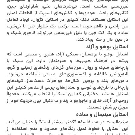
غیررسمی مناسب است. تی‌شرت‌های نخی، شلوارهای جین،
کتانی‌های راحت، هودی‌ها و کفش‌های اسپرت از قطعات اصلی
این استایل هستند. نکته کلیدی در استایل کژوال، ایجاد تعادل
بین راحتی و ظاهر مرتب است. ترکیب یک شلوار جین با تی‌شرت
ساده و یک کت جین یا بلیزر غیررسمی می‌تواند ظاهری شیک و
در عین حال راحت ایجاد کند.
استایل بوهو و آزاد
استایل بوهو یا بوهمیان، سبکی آزاد، هنری و طبیعی است که
ریشه در فرهنگ هیپی‌ها و هنرمندان دارد. این سبک با
پارچه‌های سبک و روان، طرح‌های گل‌دار، رنگ‌های زمینی و گرم،
لایه‌پوشی خلاقانه و اکسسوری‌های طبیعی شناخته می‌شود.
دامن‌های بلند و پرچین، شال‌ها، جواهرات دست‌ساز، کیف‌های
پارچه‌ای با طرح‌های قومی و صندل‌های چرمی از عناصر کلیدی این
استایل هستند. دخترانی که این سبک را انتخاب می‌کنند، معمولاً
روحیه‌ای آزاد، خلاق و ماجراجو دارند و به دنبال بیان فردیت خود از
طریق پوشش هستند.
استایل مینیمال و ساده
مینیمالیسم در مد، فلسفه "کمتر، بیشتر است" را دنبال می‌کند.
این استایل با خطوط تمیز، رنگ‌های محدود و عدم استفاده از