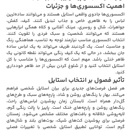
اهمیت اکسسوری‌ها و جزئیات
اکسسوری‌ها جادوی واقعی استایل هستند و می‌توانند ساده‌ترین
لباس را به ظاهری خاص و جذاب تبدیل کنند. کیف، کفش،
جواهرات، شال و روسری، عینک آفتابی و کلاه همگی ابزارهایی
هستند که می‌توانند شخصیت و سبک فردی را تقویت کنند.
انتخاب اکسسوری مناسب نیازمند توجه به تناسب، هماهنگی رنگ
و مناسبت است. یک گردنبند ظریف می‌تواند به یک لباس ساده
جان ببخشد، در حالی که یک کیف رنگی می‌تواند نقطه کانونی یک
ظاهر خنثی باشد. مهم است که اکسسوری‌ها را متناسب با کل
استایل انتخاب کنید و از شلوغ کردن بیش از حد ظاهر خودداری
کنید.
تأثیر فصول بر انتخاب استایل
هر فصل فرصت‌های جدیدی برای بیان استایل شخصی فراهم
می‌کند. بهار با رنگ‌های روشن و شاد، پارچه‌های سبک و طرح‌های
گل‌دار همراه است. تابستان زمان پوشیدن لباس‌های راحت،
رنگ‌های روشن و پارچه‌های خنک است. پاییز با پالت رنگی گرم،
لایه‌پوشی خلاقانه و بافت‌های مختلف مشخص می‌شود. زمستان
فرصتی برای پوشیدن کت‌های شیک، بوت‌های بلند و شال‌های
گرم است. توانایی تطبیق استایل شخصی با تغییرات فصلی