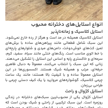
انواع استایل‌های دخترانه محبوب
استایل کلاسیک و زمانه‌ناپذیر
استایل کلاسیک همیشه در مد است و هرگز از رده خارج نمی‌شود.
این سبک شامل قطعاتی مانند پیراهن‌های ساده با برش‌های
تمیز، کت‌های خوش‌دوخت، دامن‌های میدی و شلوارهای پارچه‌ای
با خط اتوی مناسب است. رنگ‌های خنثی مانند سیاه، سفید، کرم،
سرمه‌ای و خاکستری پایه و اساس این استایل را تشکیل می‌دهند.
زنانی که این سبک را انتخاب می‌کنند، معمولاً به دنبال ظاهری
حرفه‌ای، مرتب و همیشه شیک هستند. اکسسوری‌ها در این
استایل معمولاً ساده و با کیفیت بالا هستند؛ مانند یک ساعت
چرمی کلاسیک، گوشواره‌های مروارید یا یک کیف دستی چرمی با
طراحی بی‌زمان.
استایل کژوال و راحت
استایل کژوال یکی از محبوب‌ترین سبک‌های دخترانه در زندگی
روزمره است. این سبک ترکیبی از راحتی و شیک بودن است که
برای فعالیت‌های روزانه، خرید، قرارهای دوستانه و محیط‌های