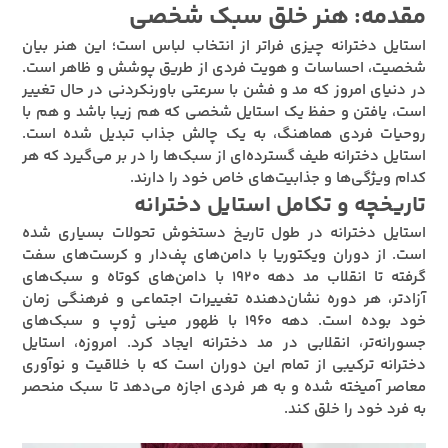
مقدمه: هنر خلق سبک شخصی
استایل دخترانه چیزی فراتر از انتخاب لباس است؛ این هنر بیان
شخصیت، احساسات و هویت فردی از طریق پوشش و ظاهر است.
در دنیای امروز که مد و فشن با سرعتی باورنکردنی در حال تغییر
است، یافتن و حفظ یک استایل شخصی که هم زیبا باشد و هم با
روحیات فردی هماهنگ، به یک چالش جذاب تبدیل شده است.
استایل دخترانه طیف گسترده‌ای از سبک‌ها را در بر می‌گیرد که هر
کدام ویژگی‌ها و جذابیت‌های خاص خود را دارند.
تاریخچه و تکامل استایل دخترانه
استایل دخترانه در طول تاریخ دستخوش تحولات بسیاری شده
است. از دوران ویکتوریا با دامن‌های پف‌دار و کرست‌های سفت
گرفته تا انقلاب مد دهه ۱۹۲۰ با دامن‌های کوتاه و سبک‌های
آزادتر، هر دوره نشان‌دهنده تغییرات اجتماعی و فرهنگی زمان
خود بوده است. دهه ۱۹۶۰ با ظهور مینی ژوپ و سبک‌های
جسورانه‌تر، انقلابی در مد دخترانه ایجاد کرد. امروزه، استایل
دخترانه ترکیبی از تمام این دوران است که با خلاقیت و نوآوری
معاصر آمیخته شده و به هر فردی اجازه می‌دهد تا سبک منحصر
به فرد خود را خلق کند.