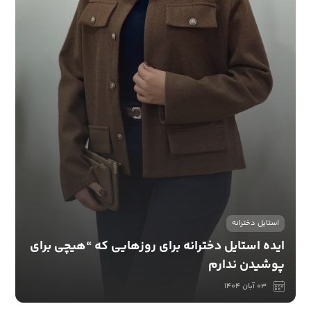
استایل دخترانه
ایده استایل دخترانه برای روزهایی که “هیچی برای
پوشیدن ندارم
03 آبان 1404